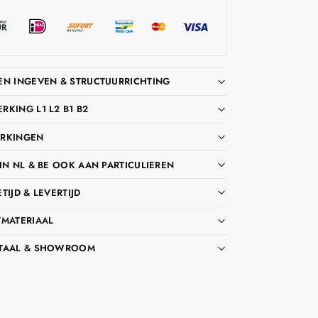
EN INGEVEN & STRUCTUURRICHTING
KING L1 L2 B1 B2
RKINGEN
IN NL & BE OOK AAN PARTICULIEREN
TIJD & LEVERTIJD
TMATERIAAL
TAAL & SHOWROOM