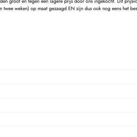
en groot en tegen een lagere prijs door ons ingekocht. Dit prijsv
en twee weken) op maat gezaagd EN zijn dus ook nog eens het beste