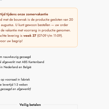
tijd tijdens onze zomervakantie
nd met de bouwvak is de productie gesloten van 20
 7 augustus. U kunt gewoon bestellen — uw order
 de vakantie met voorrang in productie genomen.
chte levering is
week 37
(07-09 t/m 11-09).
voor uw begrip!
m nauwkeurig gezaagd
l afgewerkt met ABS Kantenband
 in Nederland en België
 op voorraad in fabriek
e levertijd 1-3 weken
 gezaagd en afgewerkt)
Veilig betalen