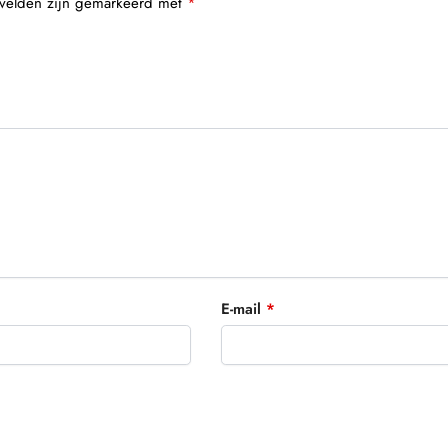
 velden zijn gemarkeerd met
*
E-mail
*