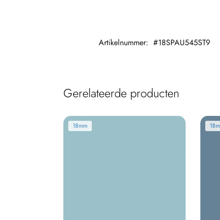
Artikelnummer:
#18SPAU545ST9
Gerelateerde producten
18mm
18