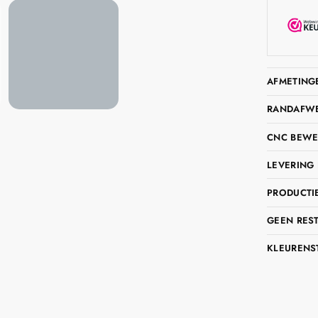
AFMETING
RANDAFWER
CNC BEWE
LEVERING 
PRODUCTIE
GEEN RES
KLEURENS