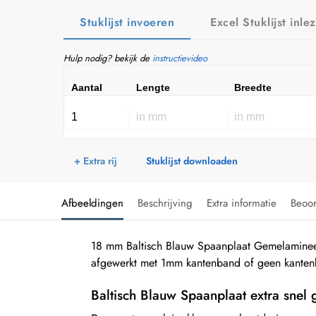
Stuklijst invoeren
Excel Stuklijst inle
Hulp nodig? bekijk de
instructievideo
Aantal
Lengte
Breedte
+ Extra rij
Stuklijst downloaden
Afbeeldingen
Beschrijving
Extra informatie
Beoo
18 mm Baltisch Blauw Spaanplaat Gemelaminee
afgewerkt met 1mm kantenband of geen kantenb
Baltisch Blauw Spaanplaat extra snel 