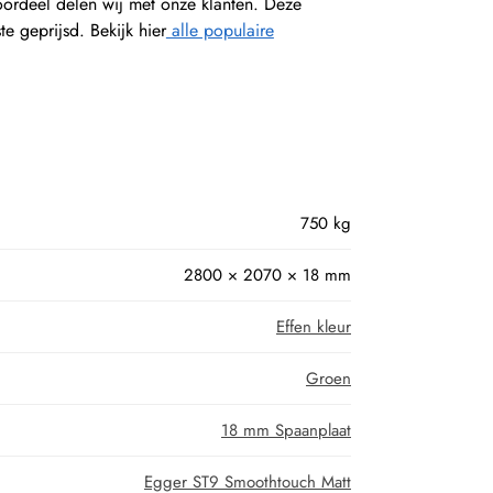
oordeel delen wij met onze klanten. Deze
 geprijsd. Bekijk hier
alle populaire
750 kg
2800 × 2070 × 18 mm
Effen kleur
Groen
18 mm Spaanplaat
Egger ST9 Smoothtouch Matt