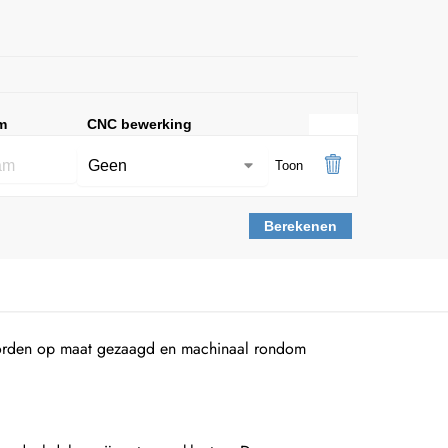
m
CNC bewerking
Toon
Berekenen
worden op maat gezaagd en machinaal rondom