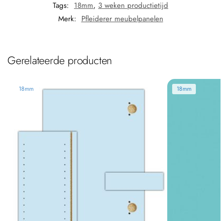
Tags:
18mm
,
3 weken productietijd
Merk:
Pfleiderer meubelpanelen
Gerelateerde producten
18mm
18mm