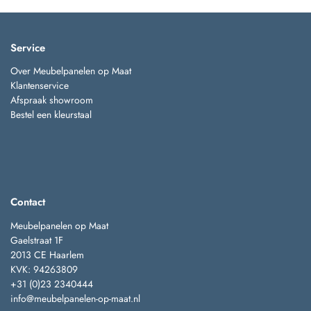
Service
Over Meubelpanelen op Maat
Klantenservice
Afspraak showroom
Bestel een kleurstaal
Contact
Meubelpanelen op Maat
Gaelstraat 1F
2013 CE Haarlem
KVK: 94263809
+31 (0)23 2340444
info@meubelpanelen-op-maat.nl