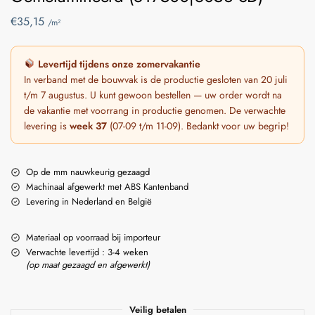
€
35,15
/m²
Levertijd tijdens onze zomervakantie
In verband met de bouwvak is de productie gesloten van 20 juli
t/m 7 augustus. U kunt gewoon bestellen — uw order wordt na
de vakantie met voorrang in productie genomen. De verwachte
levering is
week 37
(07-09 t/m 11-09). Bedankt voor uw begrip!
Op de mm nauwkeurig gezaagd
Machinaal afgewerkt met ABS Kantenband
Levering in Nederland en België
Materiaal op voorraad bij importeur
Verwachte levertijd : 3-4 weken
(op maat gezaagd en afgewerkt)
Veilig betalen