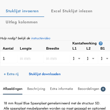
Stuklijst invoeren
Excel Stuklijst inlezen
Uitleg kolommen
Hulp nodig? bekijk de
instructievideo
Kantafwerking
?
Aantal
Lengte
Breedte
L1
L2
B1
+ Extra rij
Stuklijst downloaden
Afbeeldingen
Beschrijving
Extra informatie
Beoordelingen
0
18 mm Royal Blue Spaanplaat gemelamineerd met de structuur SD.
Alle spaanplaat meubelpanelen worden op maat gezaagd en optioneel