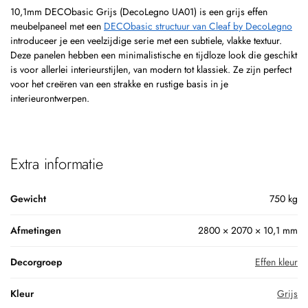
10,1mm DECObasic Grijs (DecoLegno UA01) is een grijs effen
meubelpaneel met een
DECObasic structuur van Cleaf by DecoLegno
introduceer je een veelzijdige serie met een subtiele, vlakke textuur.
Deze panelen hebben een minimalistische en tijdloze look die geschikt
is voor allerlei interieurstijlen, van modern tot klassiek. Ze zijn perfect
voor het creëren van een strakke en rustige basis in je
interieurontwerpen.
Extra informatie
Gewicht
750 kg
Afmetingen
2800 × 2070 × 10,1 mm
Decorgroep
Effen kleur
Kleur
Grijs