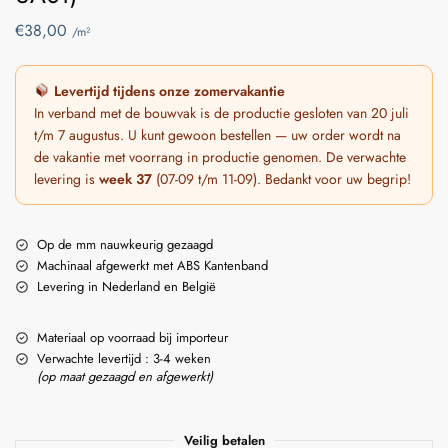
€
38,00
/m²
Levertijd tijdens onze zomervakantie
In verband met de bouwvak is de productie gesloten van 20 juli
t/m 7 augustus. U kunt gewoon bestellen — uw order wordt na
de vakantie met voorrang in productie genomen. De verwachte
levering is
week 37
(07-09 t/m 11-09). Bedankt voor uw begrip!
Op de mm nauwkeurig gezaagd
Machinaal afgewerkt met ABS Kantenband
Levering in Nederland en België
Materiaal op voorraad bij importeur
Verwachte levertijd : 3-4 weken
(op maat gezaagd en afgewerkt)
Veilig betalen