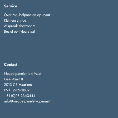
Service
Over Meubelpanelen op Maat
Klantenservice
Afspraak showroom
Bestel een kleurstaal
Contact
Meubelpanelen op Maat
Gaelstraat 1F
2013 CE Haarlem
KVK: 94263809
+31 (0)23 2340444
info@meubelpanelen-op-maat.nl