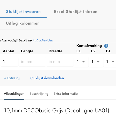
Stuklijst invoeren
Excel Stuklijst inlezen
Uitleg kolommen
Hulp nodig? bekijk de
instructievideo
Kantafwerking
?
Aantal
Lengte
Breedte
L1
L2
B1
+ Extra rij
Stuklijst downloaden
Afbeeldingen
Beschrijving
Extra informatie
10,1mm DECObasic Grijs (DecoLegno UA01)