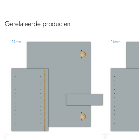
Gerelateerde producten
16mm
16mm