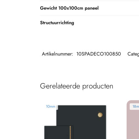
Gewicht 100x100cm paneel
Structuurrichting
Artikelnummer:
10SPADECO100850
Cate
Gerelateerde producten
10mm
18