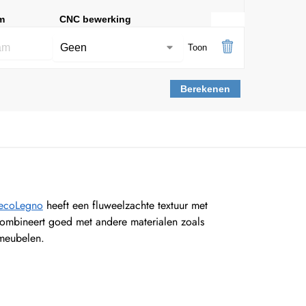
m
CNC bewerking
Toon
Berekenen
DecoLegno
heeft een fluweelzachte textuur met
 combineert goed met andere materialen zoals
kmeubelen.