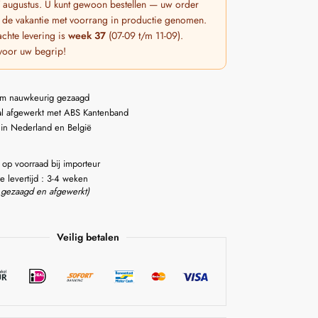
 7 augustus. U kunt gewoon bestellen — uw order
 de vakantie met voorrang in productie genomen.
chte levering is
week 37
(07-09 t/m 11-09).
voor uw begrip!
m nauwkeurig gezaagd
l afgewerkt met ABS Kantenband
 in Nederland en België
 op voorraad bij importeur
e levertijd : 3-4 weken
 gezaagd en afgewerkt)
Veilig betalen