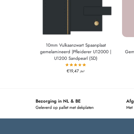
10mm Vulkaanzwart Spaanplaat
gemelamineerd |Pfleiderer U12000 |
Gem
U1200 Sandpearl (SD)
€
19,47
/m²
Bezorging in NL & BE
Afg
Geleverd op pallet met dekplaten
Met