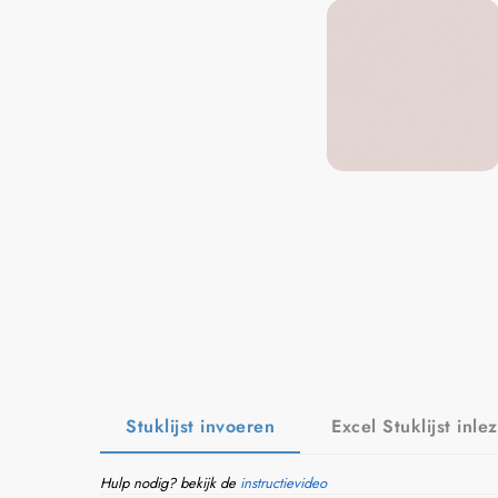
Stuklijst invoeren
Excel Stuklijst inle
Hulp nodig? bekijk de
instructievideo