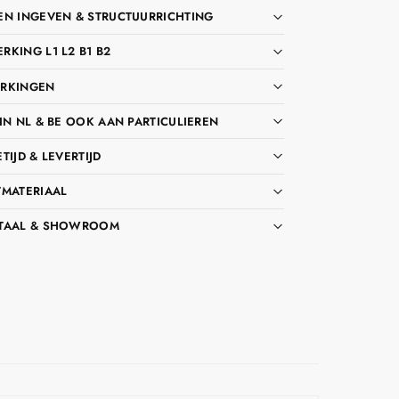
EN INGEVEN & STRUCTUURRICHTING
KING L1 L2 B1 B2
RKINGEN
IN NL & BE OOK AAN PARTICULIEREN
TIJD & LEVERTIJD
TMATERIAAL
TAAL & SHOWROOM