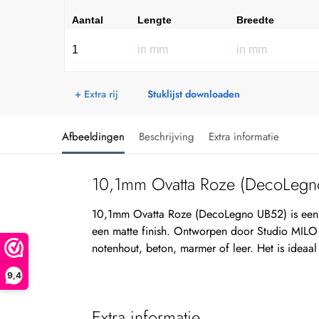
Aantal
Lengte
Breedte
+ Extra rij
Stuklijst downloaden
Afbeeldingen
Beschrijving
Extra informatie
10,1mm Ovatta Roze (DecoLegn
10,1mm Ovatta Roze (DecoLegno UB52) is een
een matte finish. Ontworpen door Studio MILO u
notenhout, beton, marmer of leer. Het is ideaa
9,4
Extra informatie