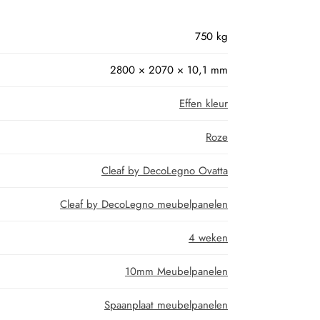
750 kg
2800 × 2070 × 10,1 mm
Effen kleur
Roze
Cleaf by DecoLegno Ovatta
Cleaf by DecoLegno meubelpanelen
4 weken
10mm Meubelpanelen
Spaanplaat meubelpanelen