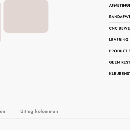
AFMETING
RANDAFWER
CNC BEWE
LEVERING 
PRODUCTIE
GEEN RES
KLEURENS
zen
Uitleg kolommen