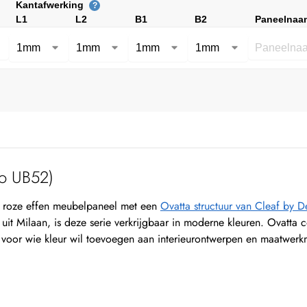
Kantafwerking
?
L1
L2
B1
B2
Paneelnaa
o UB52)
 roze effen meubelpaneel met een
Ovatta structuur van Cleaf by 
it Milaan, is deze serie verkrijgbaar in moderne kleuren. Ovatta
l voor wie kleur wil toevoegen aan interieurontwerpen en maatwer