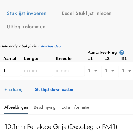
Stuklijst invoeren
Excel Stuklijst inlezen
Uitleg kolommen
Hulp nodig? bekijk de
instructievideo
Kantafwerking
?
Aantal
Lengte
Breedte
L1
L2
B1
+ Extra rij
Stuklijst downloaden
Afbeeldingen
Beschrijving
Extra informatie
10,1mm Penelope Grijs (DecoLegno FA41)