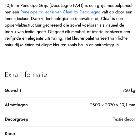
10,1mm Penelope Grijs (DecoLegno FA41) is een grijs meubelpaneel
met een
Penelope collectie van Cleaf by DecoLegno
valt op door een
linnen textuur. Dankzij technologische innovaties bij Cleaf is een
oppervlaktestructuur gecreëerd die zowel voelbaar als visueel de
indruk van textiel geeft. Dit geeft elk meubel- of interieurontwerp een
verfijnde en elegante uitstraling. Het kleurenpalet varieert van lichte
natuurlijke tinten tot diepe kleuren zoals bruin en antracietgrijs.
Extra informatie
Gewicht
750 kg
Afmetingen
2800 × 2070 × 10,1 mm
Decorgroep
Textieldecor
Kleur