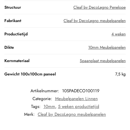
Structuur
Cleaf by DecoLegno Penelope
Fabrikant
Cleaf by DecoLegno meubelpanelen
Productietijd
4 weken
Dikte
10mm Meubelpanelen
Kernmateriaal
Spaanplaat meubelpanelen
Gewicht 100x100cm paneel
7,5 kg
Artikelnummer:
10SPADECO100119
Categorie:
Meubelpanelen Linnen
Tags:
10mm
,
5 weken productietijd
Merk:
Cleaf by DecoLegno meubelpanelen