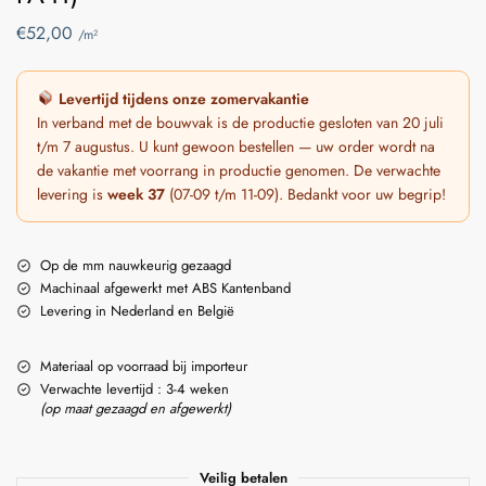
€
52,00
/m²
Levertijd tijdens onze zomervakantie
In verband met de bouwvak is de productie gesloten van 20 juli
t/m 7 augustus. U kunt gewoon bestellen — uw order wordt na
de vakantie met voorrang in productie genomen. De verwachte
levering is
week 37
(07-09 t/m 11-09). Bedankt voor uw begrip!
Op de mm nauwkeurig gezaagd
Machinaal afgewerkt met ABS Kantenband
Levering in Nederland en België
Materiaal op voorraad bij importeur
Verwachte levertijd : 3-4 weken
(op maat gezaagd en afgewerkt)
Veilig betalen