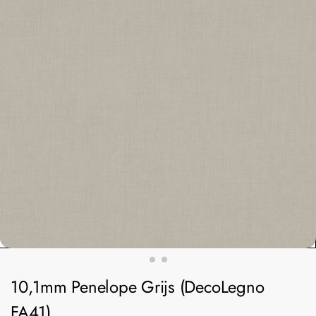
10,1mm Penelope Grijs (DecoLegno
FA41)