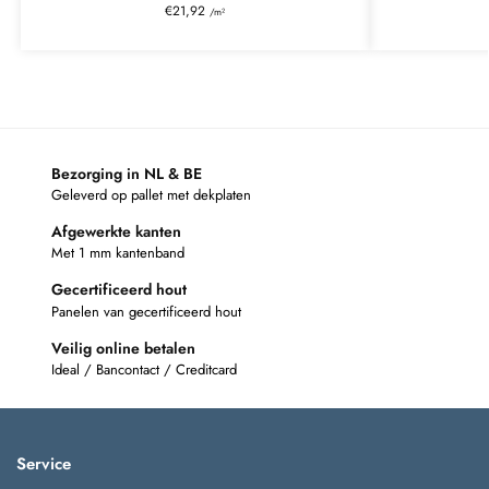
€
21,92
/m²
Bezorging in NL & BE
Geleverd op pallet met dekplaten
Afgewerkte kanten
Met 1 mm kantenband
Gecertificeerd hout
Panelen van gecertificeerd hout
Veilig online betalen
Ideal / Bancontact / Creditcard
Service