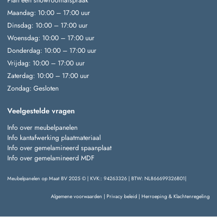
Plan een showroomafspraak
Maandag: 10:00 – 17:00 uur
Dinsdag: 10:00 – 17:00 uur
Woensdag: 10:00 – 17:00 uur
Donderdag: 10:00 – 17:00 uur
Vrijdag: 10:00 – 17:00 uur
Zaterdag: 10:00 – 17:00 uur
Zondag: Gesloten
Veelgestelde vragen
Info over meubelpanelen
Info kantafwerking plaatmateriaal
Info over gemelamineerd spaanplaat
Info over gemelamineerd MDF
Meubelpanelen op Maat BV 2025 © | KVK:: 94263326 | BTW: NL866699326B01|
Algemene voorwaarden
|
Privacy beleid
|
Herroeping & Klachtenregeling