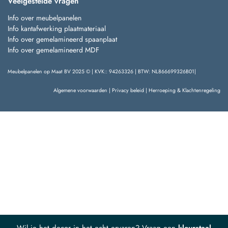
Info over meubelpanelen
Info kantafwerking plaatmateriaal
Info over gemelamineerd spaanplaat
Info over gemelamineerd MDF
Meubelpanelen op Maat BV 2025 © | KVK:: 94263326 | BTW: NL866699326B01|
Algemene voorwaarden
|
Privacy beleid
|
Herroeping & Klachtenregeling