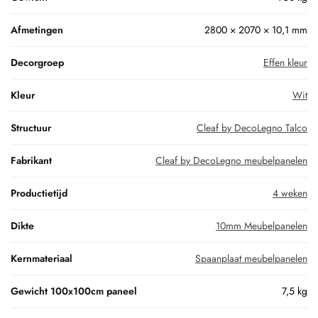
Afmetingen
2800 × 2070 × 10,1 mm
Decorgroep
Effen kleur
Kleur
Wit
Structuur
Cleaf by DecoLegno Talco
Fabrikant
Cleaf by DecoLegno meubelpanelen
Productietijd
4 weken
Dikte
10mm Meubelpanelen
Kernmateriaal
Spaanplaat meubelpanelen
Gewicht 100x100cm paneel
7,5 kg