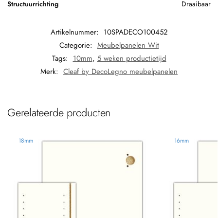
Structuurrichting
Draaibaar
Artikelnummer:
10SPADECO100452
Categorie:
Meubelpanelen Wit
Tags:
10mm
,
5 weken productietijd
Merk:
Cleaf by DecoLegno meubelpanelen
Gerelateerde producten
18mm
16mm