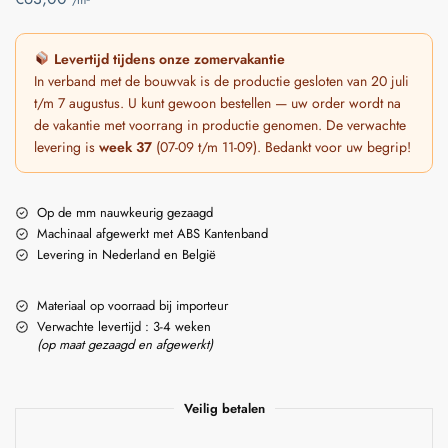
Levertijd tijdens onze zomervakantie
In verband met de bouwvak is de productie gesloten van 20 juli
t/m 7 augustus. U kunt gewoon bestellen — uw order wordt na
de vakantie met voorrang in productie genomen. De verwachte
levering is
week 37
(07-09 t/m 11-09). Bedankt voor uw begrip!
Op de mm nauwkeurig gezaagd
Machinaal afgewerkt met ABS Kantenband
Levering in Nederland en België
Materiaal op voorraad bij importeur
Verwachte levertijd : 3-4 weken
(op maat gezaagd en afgewerkt)
Veilig betalen