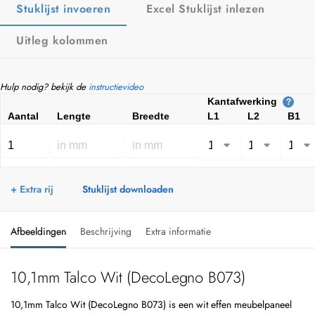
Stuklijst invoeren
Excel Stuklijst inlezen
Uitleg kolommen
Hulp nodig? bekijk de
instructievideo
Kantafwerking
?
Aantal
Lengte
Breedte
L1
L2
B1
+ Extra rij
Stuklijst downloaden
Afbeeldingen
Beschrijving
Extra informatie
10,1mm Talco Wit (DecoLegno B073)
10,1mm Talco Wit (DecoLegno B073) is een wit effen meubelpaneel