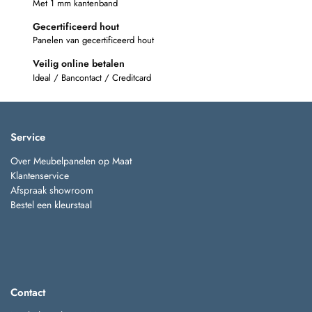
Met 1 mm kantenband
Gecertificeerd hout
Panelen van gecertificeerd hout
Veilig online betalen
Ideal / Bancontact / Creditcard
Service
Over Meubelpanelen op Maat
Klantenservice
Afspraak showroom
Bestel een kleurstaal
Contact