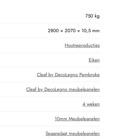
750 kg
2800 × 2070 × 10,5 mm
Houtreproducties
Eiken
Cleaf by DecoLegno Pembroke
Cleaf by DecoLegno meubelpanelen
4 weken
10mm Meubelpanelen
Spaanplaat meubelpanelen