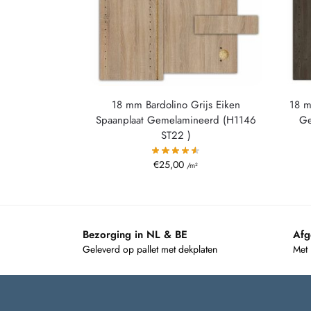
18 mm Bardolino Grijs Eiken
18 m
Spaanplaat Gemelamineerd (H1146
Ge
ST22 )
€
25,00
/m²
Bezorging in NL & BE
Afg
Geleverd op pallet met dekplaten
Met