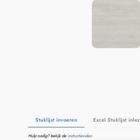
Stuklijst invoeren
Excel Stuklijst inle
Hulp nodig? bekijk de
instructievideo