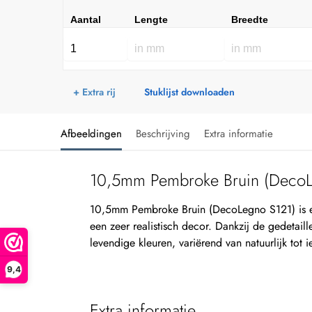
Aantal
Lengte
Breedte
+ Extra rij
Stuklijst downloaden
Afbeeldingen
Beschrijving
Extra informatie
10,5mm Pembroke Bruin (DecoL
10,5mm Pembroke Bruin (DecoLegno S121) is 
een zeer realistisch decor. Dankzij de gedetaille
levendige kleuren, variërend van natuurlijk tot i
9,4
Extra informatie