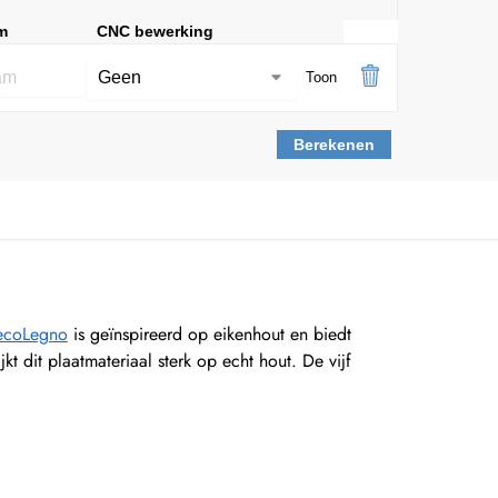
m
CNC bewerking
Toon
Berekenen
DecoLegno
is geïnspireerd op eikenhout en biedt
kt dit plaatmateriaal sterk op echt hout. De vijf