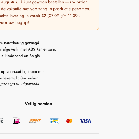
 7 augustus. U kunt gewoon bestellen — uw order
 de vakantie met voorrang in productie genomen.
chte levering is
week 37
(07-09 t/m 11-09).
voor uw begrip!
m nauwkeurig gezaagd
l afgewerkt met ABS Kantenband
 in Nederland en België
 op voorraad bij importeur
e levertijd : 3-4 weken
 gezaagd en afgewerkt)
Veilig betalen