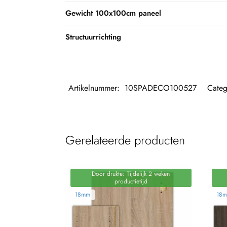
Gewicht 100x100cm paneel
Structuurrichting
Artikelnummer:
10SPADECO100527
Categ
Gerelateerde producten
Door drukte: Tijdelijk 2 weken
productietijd
18mm
18