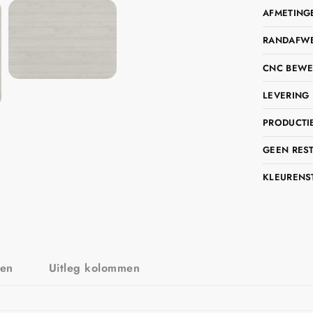
AFMETING
RANDAFWER
CNC BEWE
LEVERING 
PRODUCTIE
GEEN RES
KLEURENS
zen
Uitleg kolommen