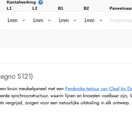
Kantafwerking
?
L1
L2
B1
B2
Paneelnaa
egno S121)
een bruin meubelpaneel met een
Pembroke textuur van Cleaf by 
erde synchroonstructuur, waarin lijnen en knoesten voelbaar zijn, lij
ets vergrijsd, zorgen voor een natuurlijke uitstraling in elk ontwerp.