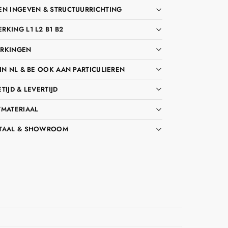
EN INGEVEN & STRUCTUURRICHTING
KING L1 L2 B1 B2
RKINGEN
IN NL & BE OOK AAN PARTICULIEREN
TIJD & LEVERTIJD
TMATERIAAL
TAAL & SHOWROOM