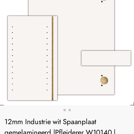
12mm Industrie wit Spaanplaat
gemelamineerd |Pfleiderer W10140 |