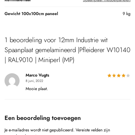
Gewicht 100x100cm paneel
9 kg
1 beoordeling voor
12mm Industrie wit
Spaanplaat gemelamineerd |Pfleiderer W10140
| RAL9010 | Miniperl (MP)
Marco Vugts
8 juni, 2022
Mooie plaat.
Een beoordeling toevoegen
Je e-mailadres wordt niet gepubliceerd.
Vereiste velden zijn