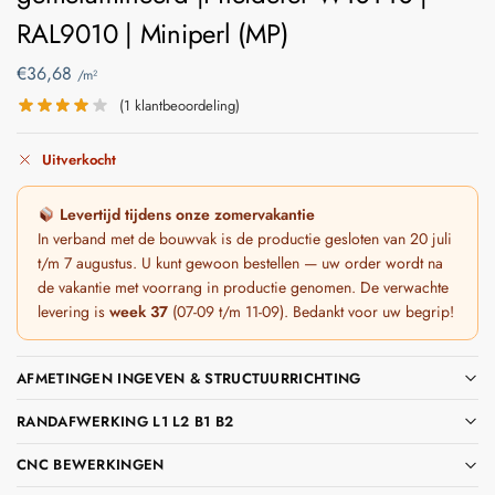
RAL9010 | Miniperl (MP)
€
36,68
/m²
(
1
klantbeoordeling)
Uitverkocht
Levertijd tijdens onze zomervakantie
In verband met de bouwvak is de productie gesloten van 20 juli
t/m 7 augustus. U kunt gewoon bestellen — uw order wordt na
de vakantie met voorrang in productie genomen. De verwachte
levering is
week 37
(07-09 t/m 11-09). Bedankt voor uw begrip!
AFMETINGEN INGEVEN & STRUCTUURRICHTING
RANDAFWERKING L1 L2 B1 B2
CNC BEWERKINGEN