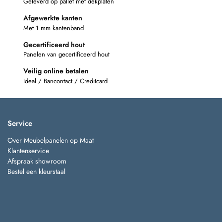
Geleverd op pallet met dekplaten
Afgewerkte kanten
Met 1 mm kantenband
Gecertificeerd hout
Panelen van gecertificeerd hout
Veilig online betalen
Ideal / Bancontact / Creditcard
Service
Over Meubelpanelen op Maat
Klantenservice
Afspraak showroom
Bestel een kleurstaal