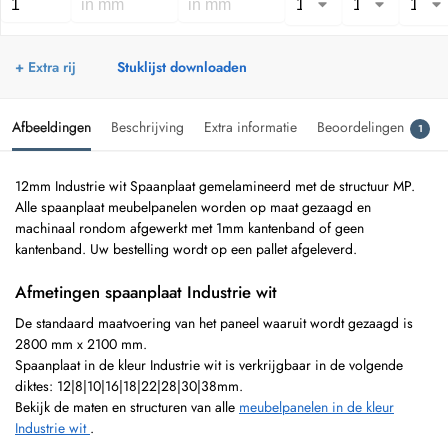
+ Extra rij
Stuklijst downloaden
Afbeeldingen
Beschrijving
Extra informatie
Beoordelingen
1
12mm Industrie wit Spaanplaat gemelamineerd met de structuur MP.
Alle spaanplaat meubelpanelen worden op maat gezaagd en
machinaal rondom afgewerkt met 1mm kantenband of geen
kantenband. Uw bestelling wordt op een pallet afgeleverd.
Afmetingen spaanplaat Industrie wit
De standaard maatvoering van het paneel waaruit wordt gezaagd is
2800 mm x 2100 mm.
Spaanplaat in de kleur Industrie wit is verkrijgbaar in de volgende
diktes: 12|8|10|16|18|22|28|30|38mm.
Bekijk de maten en structuren van alle
meubelpanelen in de kleur
Industrie wit
.