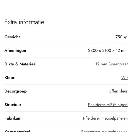
Extra informatie
Gewicht
750 kg
Afmetingen
2800 × 2100 × 12 mm
Dikte & Materiaal
12 mm Spaanplaat
Kleur
Wit
Decorgroep
Effen kleur
Structuur
Pfleiderer MP Miniperl
Fabrikant
Pfleiderer meubelpanelen
Kernmateriaal
Spaanplaat meubelpanelen