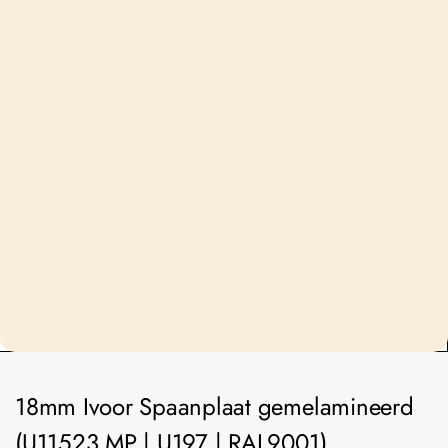
18mm Ivoor Spaanplaat gemelamineerd
(U11523 MP | U197 | RAL9001)