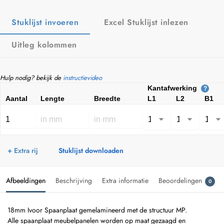
Stuklijst invoeren
Excel Stuklijst inlezen
Uitleg kolommen
Hulp nodig? bekijk de
instructievideo
Kantafwerking
?
Aantal
Lengte
Breedte
L1
L2
B1
+ Extra rij
Stuklijst downloaden
Afbeeldingen
Beschrijving
Extra informatie
Beoordelingen
0
18mm Ivoor Spaanplaat gemelamineerd met de structuur MP.
Alle spaanplaat meubelpanelen worden op maat gezaagd en