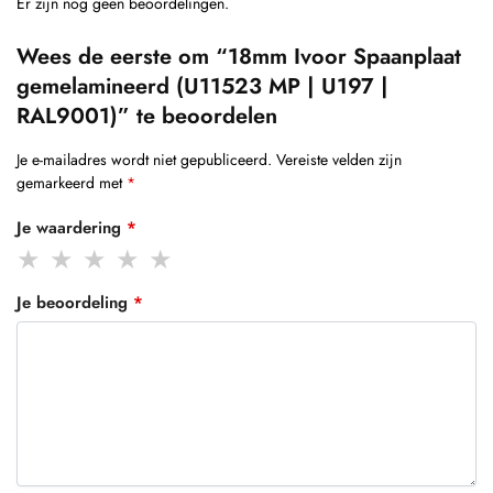
Er zijn nog geen beoordelingen.
Wees de eerste om “18mm Ivoor Spaanplaat
gemelamineerd (U11523 MP | U197 |
RAL9001)” te beoordelen
Je e-mailadres wordt niet gepubliceerd.
Vereiste velden zijn
gemarkeerd met
*
Je waardering
*
Je beoordeling
*