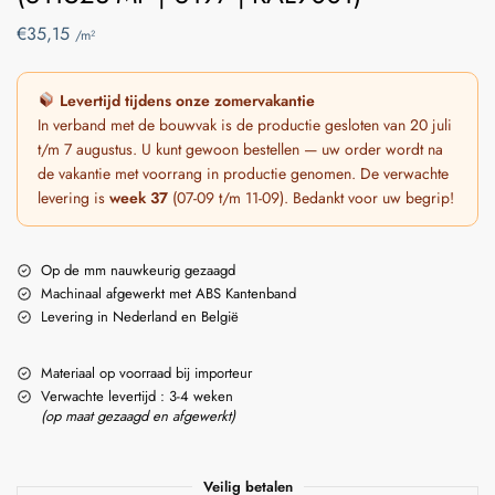
€
35,15
/m²
Levertijd tijdens onze zomervakantie
In verband met de bouwvak is de productie gesloten van 20 juli
t/m 7 augustus. U kunt gewoon bestellen — uw order wordt na
de vakantie met voorrang in productie genomen. De verwachte
levering is
week 37
(07-09 t/m 11-09). Bedankt voor uw begrip!
Op de mm nauwkeurig gezaagd
Machinaal afgewerkt met ABS Kantenband
Levering in Nederland en België
Materiaal op voorraad bij importeur
Verwachte levertijd : 3-4 weken
(op maat gezaagd en afgewerkt)
Veilig betalen