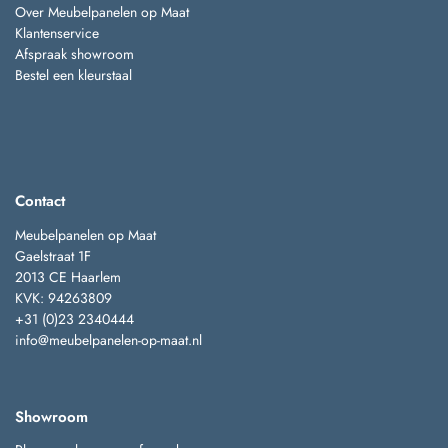
Over Meubelpanelen op Maat
Klantenservice
Afspraak showroom
Bestel een kleurstaal
Contact
Meubelpanelen op Maat
Gaelstraat 1F
2013 CE Haarlem
KVK: 94263809
+31 (0)23 2340444
info@meubelpanelen-op-maat.nl
Showroom