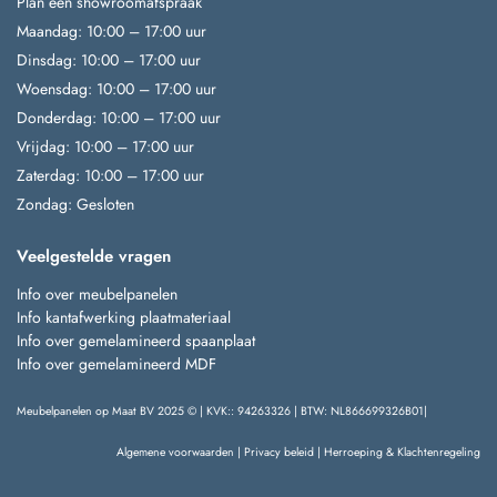
Plan een showroomafspraak
Maandag: 10:00 – 17:00 uur
Dinsdag: 10:00 – 17:00 uur
Woensdag: 10:00 – 17:00 uur
Donderdag: 10:00 – 17:00 uur
Vrijdag: 10:00 – 17:00 uur
Zaterdag: 10:00 – 17:00 uur
Zondag: Gesloten
Veelgestelde vragen
Info over meubelpanelen
Info kantafwerking plaatmateriaal
Info over gemelamineerd spaanplaat
Info over gemelamineerd MDF
Meubelpanelen op Maat BV 2025 © | KVK:: 94263326 | BTW: NL866699326B01|
Algemene voorwaarden
|
Privacy beleid
|
Herroeping & Klachtenregeling