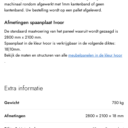
machinaal rondom afgewerkt met 1mm kantenband of geen
kantenband. Uw bestelling wordt op een pallet afgeleverd.
Afmetingen spaanplaat Ivoor
De standaard maatvoering van het paneel waaruit wordt gezaagd is
2800 mm x 2100 mm.
Spaanplaat in de kleur Ivoor is verkrijgbaar in de volgende diktes:
18|10mm.
Bekijk de maten en structuren van alle
meubelpanelen in de kleur Ivoor
.
Extra informatie
Gewicht
750 kg
Afmetingen
2800 × 2100 × 18 mm