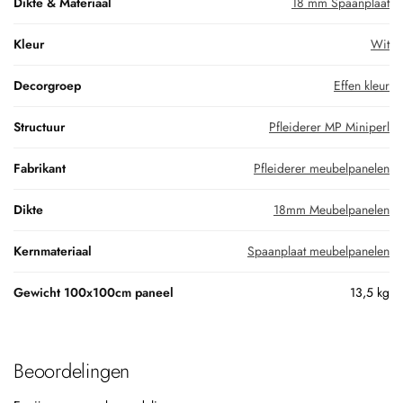
Dikte & Materiaal
18 mm Spaanplaat
Kleur
Wit
Decorgroep
Effen kleur
Structuur
Pfleiderer MP Miniperl
Fabrikant
Pfleiderer meubelpanelen
Dikte
18mm Meubelpanelen
Kernmateriaal
Spaanplaat meubelpanelen
Gewicht 100x100cm paneel
13,5 kg
Beoordelingen