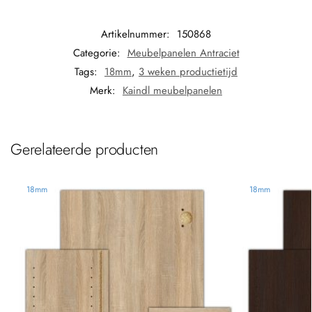
Artikelnummer:
150868
Categorie:
Meubelpanelen Antraciet
Tags:
18mm
,
3 weken productietijd
Merk:
Kaindl meubelpanelen
Gerelateerde producten
18mm
18mm