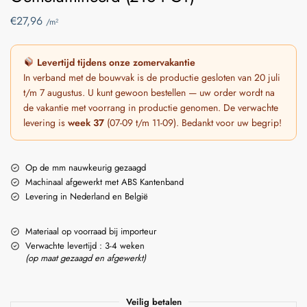
€
27,96
/m²
Levertijd tijdens onze zomervakantie
In verband met de bouwvak is de productie gesloten van 20 juli
t/m 7 augustus. U kunt gewoon bestellen — uw order wordt na
de vakantie met voorrang in productie genomen. De verwachte
levering is
week 37
(07-09 t/m 11-09). Bedankt voor uw begrip!
Op de mm nauwkeurig gezaagd
Machinaal afgewerkt met ABS Kantenband
Levering in Nederland en België
Materiaal op voorraad bij importeur
Verwachte levertijd : 3-4 weken
(op maat gezaagd en afgewerkt)
Veilig betalen