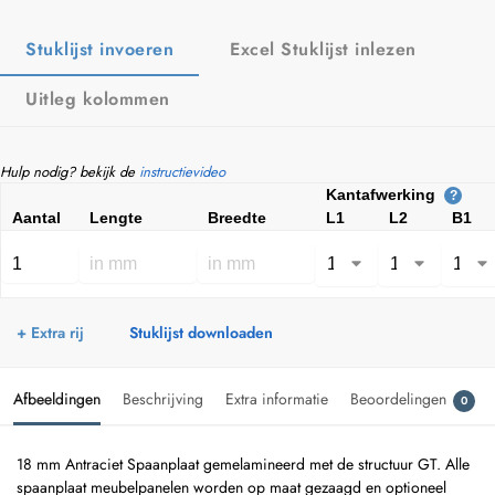
Stuklijst invoeren
Excel Stuklijst inlezen
Uitleg kolommen
Hulp nodig? bekijk de
instructievideo
Kantafwerking
?
Aantal
Lengte
Breedte
L1
L2
B1
+ Extra rij
Stuklijst downloaden
Afbeeldingen
Beschrijving
Extra informatie
Beoordelingen
0
18 mm Antraciet Spaanplaat gemelamineerd met de structuur GT. Alle
spaanplaat meubelpanelen worden op maat gezaagd en optioneel