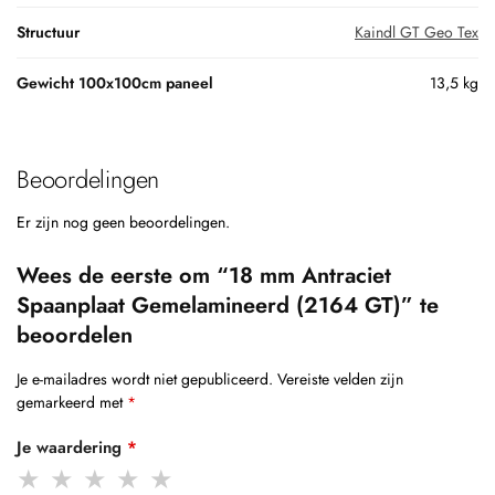
Structuur
Kaindl GT Geo Tex
Gewicht 100x100cm paneel
13,5 kg
Beoordelingen
Er zijn nog geen beoordelingen.
Wees de eerste om “18 mm Antraciet
Spaanplaat Gemelamineerd (2164 GT)” te
beoordelen
Je e-mailadres wordt niet gepubliceerd.
Vereiste velden zijn
gemarkeerd met
*
Je waardering
*