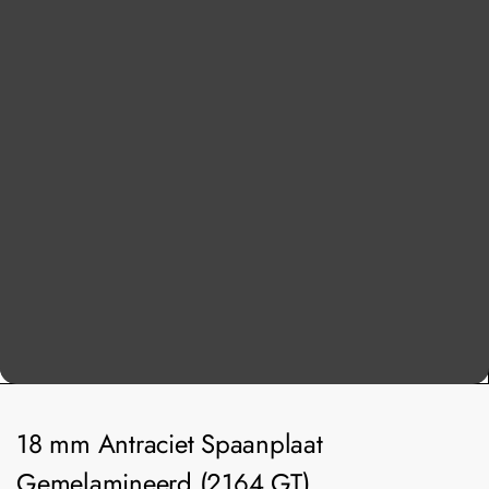
18 mm Antraciet Spaanplaat
Gemelamineerd (2164 GT)