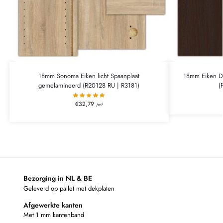
18mm Sonoma Eiken licht Spaanplaat
18mm Eiken D
gemelamineerd (R20128 RU | R3181)
(
€
32,79
/m²
Bezorging in NL & BE
Geleverd op pallet met dekplaten
Afgewerkte kanten
Met 1 mm kantenband