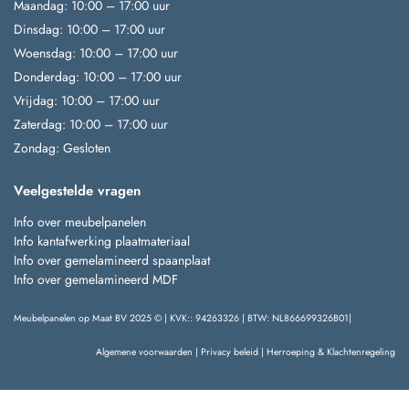
Maandag: 10:00 – 17:00 uur
Dinsdag: 10:00 – 17:00 uur
Woensdag: 10:00 – 17:00 uur
Donderdag: 10:00 – 17:00 uur
Vrijdag: 10:00 – 17:00 uur
Zaterdag: 10:00 – 17:00 uur
Zondag: Gesloten
Veelgestelde vragen
Info over meubelpanelen
Info kantafwerking plaatmateriaal
Info over gemelamineerd spaanplaat
Info over gemelamineerd MDF
Meubelpanelen op Maat BV 2025 © | KVK:: 94263326 | BTW: NL866699326B01|
Algemene voorwaarden
|
Privacy beleid
|
Herroeping & Klachtenregeling