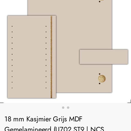
18 mm Kasjmier Grijs MDF
Gemelamineerd (U702 ST9 | NCS