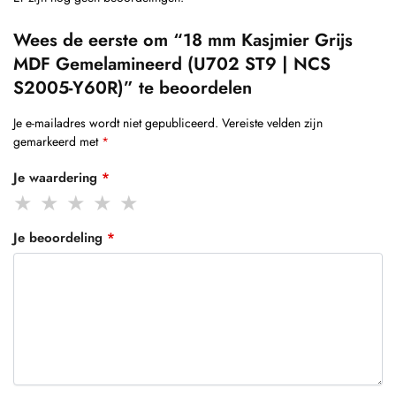
Wees de eerste om “18 mm Kasjmier Grijs
MDF Gemelamineerd (U702 ST9 | NCS
S2005-Y60R)” te beoordelen
Je e-mailadres wordt niet gepubliceerd.
Vereiste velden zijn
gemarkeerd met
*
Je waardering
*
Je beoordeling
*