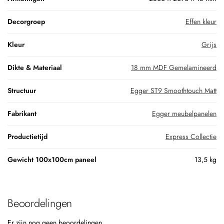
Decorgroep
Effen kleur
Kleur
Grijs
Dikte & Materiaal
18 mm MDF Gemelamineerd
Structuur
Egger ST9 Smoothtouch Matt
Fabrikant
Egger meubelpanelen
Productietijd
Express Collectie
Gewicht 100x100cm paneel
13,5 kg
Beoordelingen
Er zijn nog geen beoordelingen.