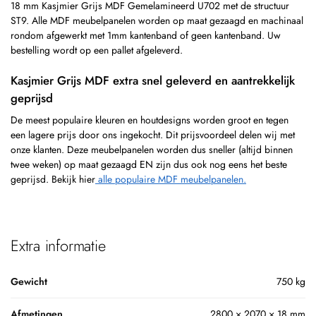
18 mm Kasjmier Grijs MDF Gemelamineerd U702 met de structuur
ST9. Alle MDF meubelpanelen worden op maat gezaagd en machinaal
rondom afgewerkt met 1mm kantenband of geen kantenband. Uw
bestelling wordt op een pallet afgeleverd.
Kasjmier Grijs MDF extra snel geleverd en aantrekkelijk
geprijsd
De meest populaire kleuren en houtdesigns worden groot en tegen
een lagere prijs door ons ingekocht. Dit prijsvoordeel delen wij met
onze klanten. Deze meubelpanelen worden dus sneller (altijd binnen
twee weken) op maat gezaagd EN zijn dus ook nog eens het beste
geprijsd. Bekijk hier
alle populaire MDF meubelpanelen.
Extra informatie
Gewicht
750 kg
Afmetingen
2800 × 2070 × 18 mm