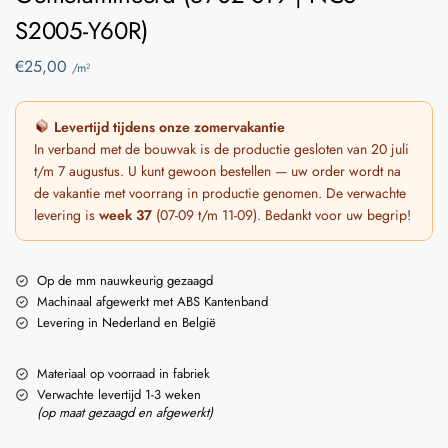
S2005-Y60R)
€
25,00
/m²
Levertijd tijdens onze zomervakantie
In verband met de bouwvak is de productie gesloten van 20 juli
t/m 7 augustus. U kunt gewoon bestellen — uw order wordt na
de vakantie met voorrang in productie genomen. De verwachte
levering is
week 37
(07-09 t/m 11-09). Bedankt voor uw begrip!
Op de mm nauwkeurig gezaagd
Machinaal afgewerkt met ABS Kantenband
Levering in Nederland en België
Materiaal op voorraad in fabriek
Verwachte levertijd 1-3 weken
(op maat gezaagd en afgewerkt)