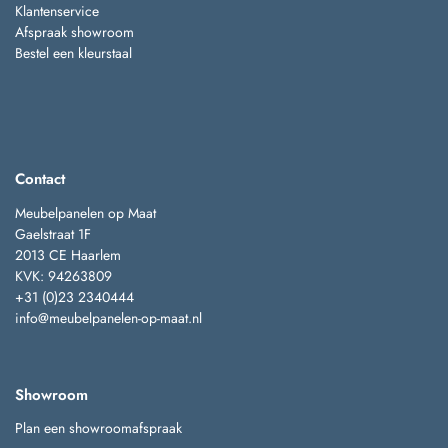
Klantenservice
Afspraak showroom
Bestel een kleurstaal
Contact
Meubelpanelen op Maat
Gaelstraat 1F
2013 CE Haarlem
KVK: 94263809
+31 (0)23 2340444
info@meubelpanelen-op-maat.nl
Showroom
Plan een showroomafspraak