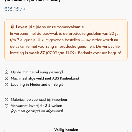
€
35,15
/m²
Levertijd tijdens onze zomervakantie
In verband met de bouwvak is de productie gesloten van 20 juli
t/m 7 augustus. U kunt gewoon bestellen — uw order wordt na
de vakantie met voorrang in productie genomen. De verwachte
levering is
week 37
(07-09 t/m 11-09). Bedankt voor uw begrip!
Op de mm nauwkeurig gezaagd
Machinaal afgewerkt met ABS Kantenband
Levering in Nederland en België
Materiaal op voorraad bij importeur
Verwachte levertijd : 3-4 weken
(op maat gezaagd en afgewerkt)
Veilig betalen