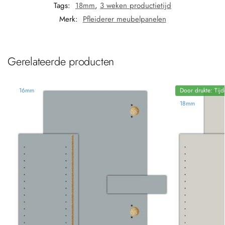
Tags:
18mm
,
3 weken productietijd
Merk:
Pfleiderer meubelpanelen
Gerelateerde producten
16mm
Door drukte: Tijd
18mm