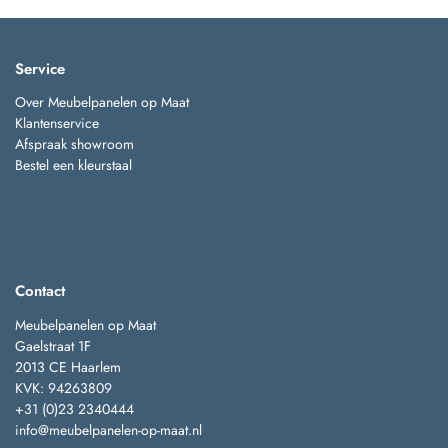
Service
Over Meubelpanelen op Maat
Klantenservice
Afspraak showroom
Bestel een kleurstaal
Contact
Meubelpanelen op Maat
Gaelstraat 1F
2013 CE Haarlem
KVK: 94263809
+31 (0)23 2340444
info@meubelpanelen-op-maat.nl