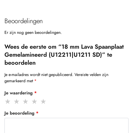
Beoordelingen
Er zijn nog geen beoordelingen.
Wees de eerste om “18 mm Lava Spaanplaat
Gemelamineerd (U12211|U1211 SD)” te
beoordelen
Je e-mailadres wordt niet gepubliceerd.
Vereiste velden zijn
gemarkeerd met
*
Je waardering
*
Je beoordeling
*