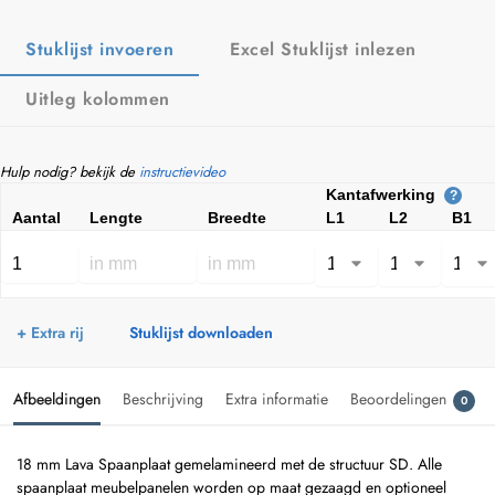
Stuklijst invoeren
Excel Stuklijst inlezen
Uitleg kolommen
Hulp nodig? bekijk de
instructievideo
Kantafwerking
?
Aantal
Lengte
Breedte
L1
L2
B1
+ Extra rij
Stuklijst downloaden
Afbeeldingen
Beschrijving
Extra informatie
Beoordelingen
0
18 mm Lava Spaanplaat gemelamineerd met de structuur SD. Alle
spaanplaat meubelpanelen worden op maat gezaagd en optioneel