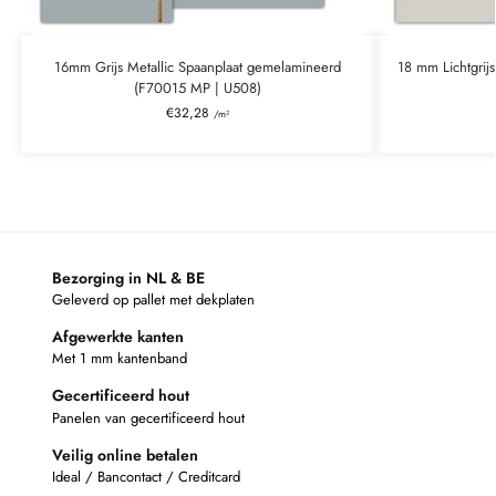
16mm Grijs Metallic Spaanplaat gemelamineerd
18 mm Lichtgri
(F70015 MP | U508)
€
32,28
/m²
Bezorging in NL & BE
Geleverd op pallet met dekplaten
Afgewerkte kanten
Met 1 mm kantenband
Gecertificeerd hout
Panelen van gecertificeerd hout
Veilig online betalen
Ideal / Bancontact / Creditcard