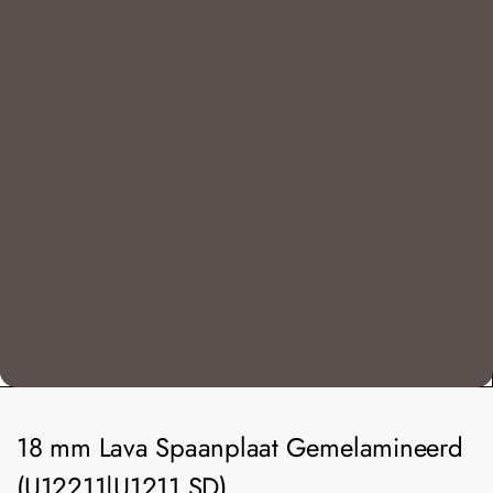
18 mm Lava Spaanplaat Gemelamineerd
(U12211|U1211 SD)