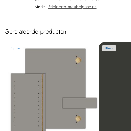
Merk:
Pfleiderer meubelpanelen
Gerelateerde producten
18mm
18mm