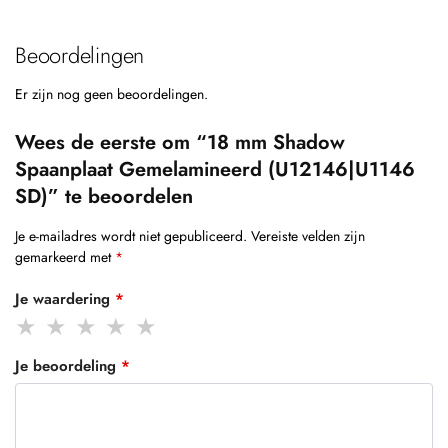
Beoordelingen
Er zijn nog geen beoordelingen.
Wees de eerste om “18 mm Shadow
Spaanplaat Gemelamineerd (U12146|U1146
SD)” te beoordelen
Je e-mailadres wordt niet gepubliceerd.
Vereiste velden zijn
gemarkeerd met
*
Je waardering
*
Je beoordeling
*