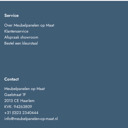
Service
Over Meubelpanelen op Maat
Klantenservice
Afspraak showroom
Bestel een kleurstaal
Contact
Meubelpanelen op Maat
Gaelstraat 1F
2013 CE Haarlem
KVK: 94263809
+31 (0)23 2340444
info@meubelpanelen-op-maat.nl