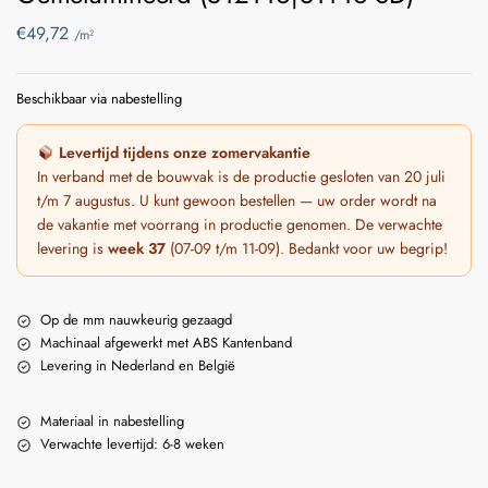
€
49,72
/m²
Beschikbaar via nabestelling
Levertijd tijdens onze zomervakantie
In verband met de bouwvak is de productie gesloten van 20 juli
t/m 7 augustus. U kunt gewoon bestellen — uw order wordt na
de vakantie met voorrang in productie genomen. De verwachte
levering is
week 37
(07-09 t/m 11-09). Bedankt voor uw begrip!
Op de mm nauwkeurig gezaagd
Machinaal afgewerkt met ABS Kantenband
Levering in Nederland en België
Materiaal in nabestelling
Verwachte levertijd: 6-8 weken