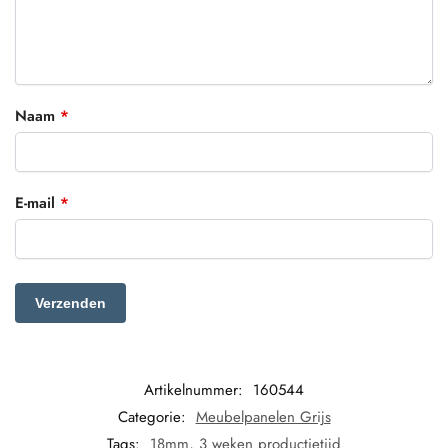
Naam
*
E-mail
*
Artikelnummer:
160544
Categorie:
Meubelpanelen Grijs
Tags:
18mm
,
3 weken productietijd