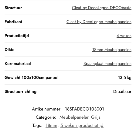
Structuur
Cleaf by DecoLegno DECObasic
Fabrikant
Cleaf by DecoLegno meubelpanelen
Productietijd
4 weken
Dikte
18mm Meubelpanelen
Kernmateriaal
Spaanplaat meubelpanelen
Gewicht 100x100cm paneel
13,5 kg
Structuurrichting
Draaibaar
Artikelnummer:
18SPADECO103001
Categorie:
Meubelpanelen Grijs
Tags:
18mm
,
5 weken productietijd