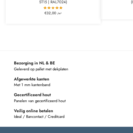
ST15 | RAL7024)
(
€
32,00
/m²
Bezorging in NL & BE
Geleverd op pallet met dekplaten
Afgewerkte kanten
Met 1 mm kantenband
Gecertificeerd hout
Panelen van gecertificeerd hout
Veilig online betalen
Ideal / Bancontact / Creditcard