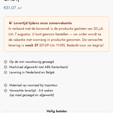
€
51,07
/m²
Levertijd tijdens onze zomervakantie
In verband met de bouwvak is de productie gesloten van 20 juli
t/m 7 augustus. U kunt gewoon bestellen — uw order wordt na
de vakantie met voorrang in productie genomen. De verwachte
levering is
week 37
(07-09 t/m 11-09). Bedankt voor uw begrip!
Op de mm nauwkeurig gezaagd
Machinaal afgewerkt met ABS Kantenband
Levering in Nederland en België
Materiaal op voorraad bij importeur
Verwachte levertijd : 3-4 weken
(op maat gezaagd en afgewerkt)
Veilig betalen