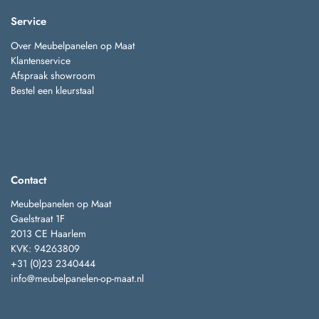
Service
Over Meubelpanelen op Maat
Klantenservice
Afspraak showroom
Bestel een kleurstaal
Contact
Meubelpanelen op Maat
Gaelstraat 1F
2013 CE Haarlem
KVK: 94263809
+31 (0)23 2340444
info@meubelpanelen-op-maat.nl