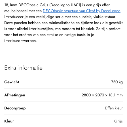
18,1mm DECObasic Grijs (DecoLegno UA01) is een grijs effen
meubelpaneel met een
DECObasic structuur van Cleaf by DecoLegno
introduceer je een veelzijdige serie met een subtiele, vlakke textuur.
Deze panelen hebben een minimalistische en tijdloze look die geschikt
is voor allerlei interieurstijlen, van modern tot klassiek. Ze zijn perfect
voor het creëren van een strakke en rustige basis in je
interieurontwerpen.
Extra informatie
Gewicht
750 kg
Afmetingen
2800 × 2070 × 18,1 mm
Decorgroep
Effen kleur
Kleur
Grijs