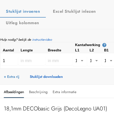
Stuklijst invoeren
Excel Stuklijst inlezen
Uitleg kolommen
Hulp nodig? bekijk de
instructievideo
Kantafwerking
?
Aantal
Lengte
Breedte
L1
L2
B1
+ Extra rij
Stuklijst downloaden
Afbeeldingen
Beschrijving
Extra informatie
18,1mm DECObasic Grijs (DecoLegno UA01)