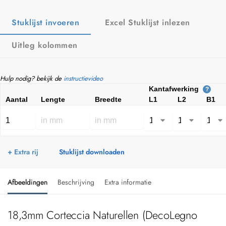
Stuklijst invoeren
Excel Stuklijst inlezen
Uitleg kolommen
Hulp nodig? bekijk de
instructievideo
Kantafwerking
?
Aantal
Lengte
Breedte
L1
L2
B1
+ Extra rij
Stuklijst downloaden
Afbeeldingen
Beschrijving
Extra informatie
18,3mm Corteccia Naturellen (DecoLegno