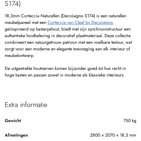
S174)
18,3mm Corteccia Naturellen (DecoLegno S174) is een naturellen
meubelpaneel met een
Corteccia van Cleaf by DecoLegno
,
geïnspireerd op kastanjehout, biedt met zijn synchroonstructuur een
authentieke houtbeleving in decoratief plaatmateriaal. Deze collectie
combineert een natuurgetrouw patroon met een voelbare textuur, wat
zorgt voor een moderne en elegante toevoeging aan elk interieur of
meubelontwerp.
De uitgestrekte houtnerven komen bijzonder goed tot hun recht in
hoge kasten en passen zowel in moderne als klassieke interieurs.
Extra informatie
Gewicht
750 kg
Afmetingen
2800 × 2070 × 18,3 mm