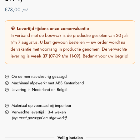
€
73,00
/m²
Levertijd tijdens onze zomervakantie
In verband met de bouwvak is de productie gesloten van 20 juli
t/m 7 augustus. U kunt gewoon bestellen — uw order wordt na
de vakantie met voorrang in productie genomen. De verwachte
levering is
week 37
(07-09 t/m 11-09). Bedankt voor uw begrip!
Op de mm nauwkeurig gezaagd
Machinaal afgewerkt met ABS Kantenband
Levering in Nederland en België
Materiaal op voorraad bij importeur
Verwachte levertijd : 3-4 weken
(op maat gezaagd en afgewerkt)
Veilig betalen