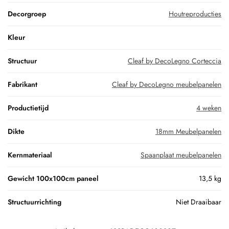
Decorgroep
Houtreproducties
Kleur
Structuur
Cleaf by DecoLegno Corteccia
Fabrikant
Cleaf by DecoLegno meubelpanelen
Productietijd
4 weken
Dikte
18mm Meubelpanelen
Kernmateriaal
Spaanplaat meubelpanelen
Gewicht 100x100cm paneel
13,5 kg
Structuurrichting
Niet Draaibaar