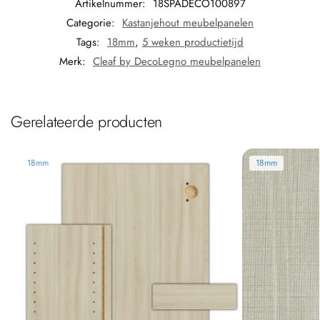
Artikelnummer:
18SPADECO100897
Categorie:
Kastanjehout meubelpanelen
Tags:
18mm
,
5 weken productietijd
Merk:
Cleaf by DecoLegno meubelpanelen
Gerelateerde producten
18mm
18mm