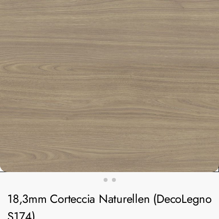
18,3mm Corteccia Naturellen (DecoLegno
S174)