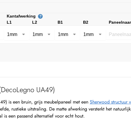
Kantafwerking
?
L1
L2
B1
B2
Paneelnaa
 (DecoLegno UA49)
9) is een bruin, grijs meubelpaneel met een
Sherwood structuur 
efde, rustieke uitstraling. De matte afwerking versterkt het natuurl
al is een passend alternatief voor echt hout.