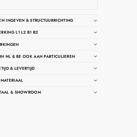
EN INGEVEN & STRUCTUURRICHTING
KING L1 L2 B1 B2
RKINGEN
IN NL & BE OOK AAN PARTICULIEREN
TIJD & LEVERTIJD
TMATERIAAL
TAAL & SHOWROOM