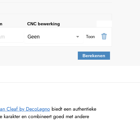
m
CNC bewerking
Toon
Berekenen
van Cleaf by DecoLegno
biedt een authentieke
ijke karakter en combineert goed met andere