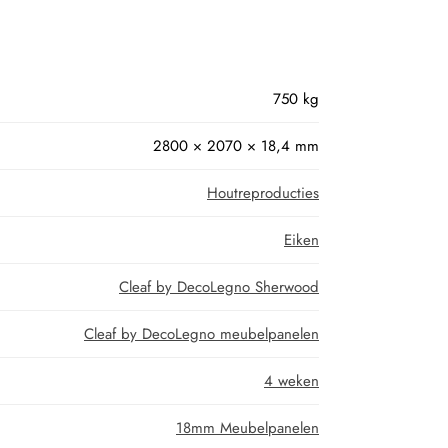
750 kg
2800 × 2070 × 18,4 mm
Houtreproducties
Eiken
Cleaf by DecoLegno Sherwood
Cleaf by DecoLegno meubelpanelen
4 weken
18mm Meubelpanelen