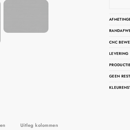
AFMETING
RANDAFWER
CNC BEWE
LEVERING 
PRODUCTIE
GEEN RES
KLEURENS
zen
Uitleg kolommen