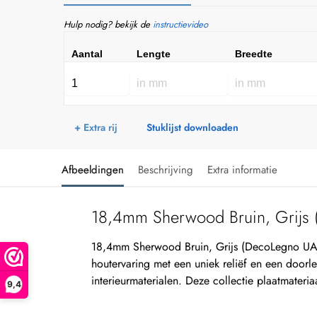
Hulp nodig? bekijk de
instructievideo
Aantal
Lengte
Breedte
+ Extra rij
Stuklijst downloaden
Afbeeldingen
Beschrijving
Extra informatie
18,4mm Sherwood Bruin, Grijs
18,4mm Sherwood Bruin, Grijs (DecoLegno UA4
houtervaring met een uniek reliëf en een doorle
interieurmaterialen. Deze collectie plaatmateria
9,4