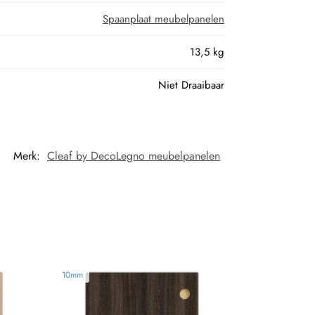
Spaanplaat meubelpanelen
13,5 kg
Niet Draaibaar
Merk:
Cleaf by DecoLegno meubelpanelen
10mm