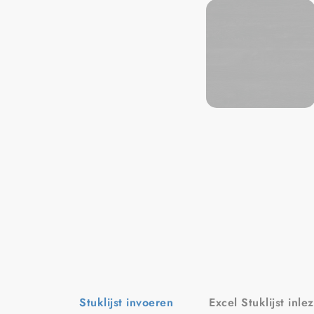
Stuklijst invoeren
Excel Stuklijst inle