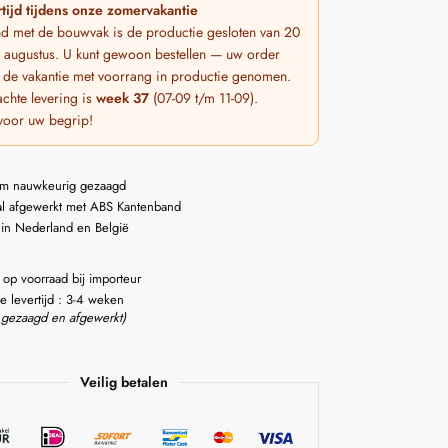
tijd tijdens onze zomervakantie
nd met de bouwvak is de productie gesloten van 20
 7 augustus. U kunt gewoon bestellen — uw order
 de vakantie met voorrang in productie genomen.
chte levering is
week 37
(07-09 t/m 11-09).
voor uw begrip!
m nauwkeurig gezaagd
l afgewerkt met ABS Kantenband
 in Nederland en België
 op voorraad bij importeur
e levertijd : 3-4 weken
 gezaagd en afgewerkt)
Veilig betalen