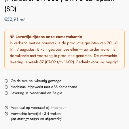
(SD)
€
52,91
/m²
Levertijd tijdens onze zomervakantie
In verband met de bouwvak is de productie gesloten van 20 juli
t/m 7 augustus. U kunt gewoon bestellen — uw order wordt na
de vakantie met voorrang in productie genomen. De verwachte
levering is
week 37
(07-09 t/m 11-09). Bedankt voor uw begrip!
Op de mm nauwkeurig gezaagd
Machinaal afgewerkt met ABS Kantenband
Levering in Nederland en België
Materiaal op voorraad bij importeur
Verwachte levertijd : 3-4 weken
(op maat gezaagd en afgewerkt)