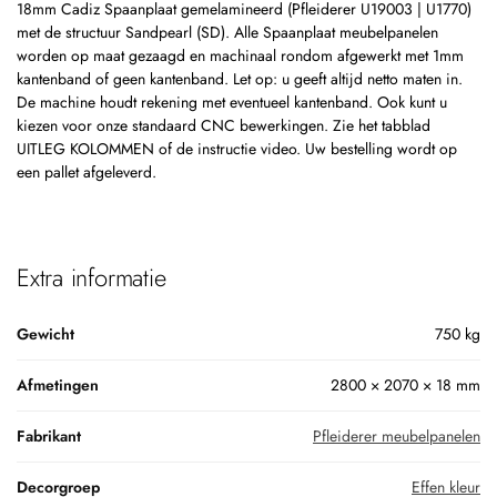
18mm Cadiz Spaanplaat gemelamineerd (Pfleiderer U19003 | U1770)
met de structuur Sandpearl (SD). Alle Spaanplaat meubelpanelen
worden op maat gezaagd en machinaal rondom afgewerkt met 1mm
kantenband of geen kantenband. Let op: u geeft altijd netto maten in.
De machine houdt rekening met eventueel kantenband. Ook kunt u
kiezen voor onze standaard CNC bewerkingen. Zie het tabblad
UITLEG KOLOMMEN of de instructie video. Uw bestelling wordt op
een pallet afgeleverd.
Extra informatie
Gewicht
750 kg
Afmetingen
2800 × 2070 × 18 mm
Fabrikant
Pfleiderer meubelpanelen
Decorgroep
Effen kleur