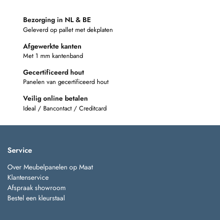
Bezorging in NL & BE
Geleverd op pallet met dekplaten
Afgewerkte kanten
Met 1 mm kantenband
Gecertificeerd hout
Panelen van gecertificeerd hout
Veilig online betalen
Ideal / Bancontact / Creditcard
Service
Over Meubelpanelen op Maat
Klantenservice
Afspraak showroom
Bestel een kleurstaal