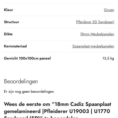
Kleur
Groen
Structuur
Pfleiderer SD Sandpearl
Dikte
18mm Meubelpanelen
Kernmateriaal
Spaanplaat meubelpanelen
Gewicht 100x100cm paneel
13,5 kg
Beoordelingen
Er zijn nog geen beoordelingen.
Wees de eerste om “18mm Cadiz Spaanplaat
gemelamineerd |Pfleiderer U19003 | U1770