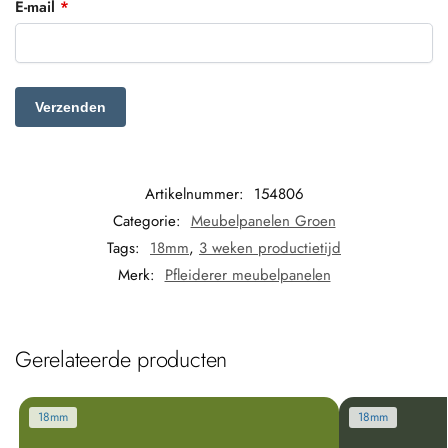
E-mail
*
Artikelnummer:
154806
Categorie:
Meubelpanelen Groen
Tags:
18mm
,
3 weken productietijd
Merk:
Pfleiderer meubelpanelen
Gerelateerde producten
18mm
18mm