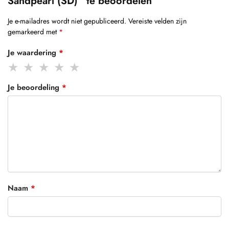
Sandpearl (SD)” te beoordelen
Je e-mailadres wordt niet gepubliceerd.
Vereiste velden zijn
gemarkeerd met
*
Je waardering
*
Je beoordeling
*
Naam
*