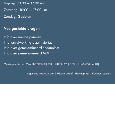
Vrijdag: 10:00 – 17:00 uur
Zaterdag: 10:00 – 17:00 uur
Zondag: Gesloten
Veelgestelde vragen
Info over meubelpanelen
Info kantafwerking plaatmateriaal
Info over gemelamineerd spaanplaat
Info over gemelamineerd MDF
Meubelpanelen op Maat BV 2025 © | KVK:: 94263326 | BTW: NL866699326B01|
Algemene voorwaarden
|
Privacy beleid
|
Herroeping & Klachtenregeling