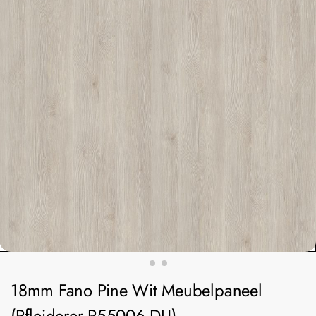
18mm Fano Pine Wit Meubelpaneel
(Pfleiderer R55006 DU)