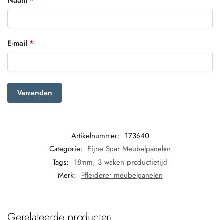
E-mail
*
Artikelnummer:
173640
Categorie:
Fijne Spar Meubelpanelen
Tags:
18mm
,
3 weken productietijd
Merk:
Pfleiderer meubelpanelen
Gerelateerde producten