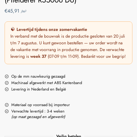
€
45,91
/m²
Levertijd tijdens onze zomervakantie
In verband met de bouwvak is de productie gesloten van 20 juli
t/m 7 augustus. U kunt gewoon bestellen — uw order wordt na
de vakantie met voorrang in productie genomen. De verwachte
levering is
week 37
(07-09 t/m 11-09). Bedankt voor uw begrip!
Op de mm nauwkeurig gezaagd
Machinaal afgewerkt met ABS Kantenband
Levering in Nederland en België
Materiaal op voorraad bij importeur
Verwachte levertijd : 3-4 weken
(op maat gezaagd en afgewerkt)
Veilig betalen