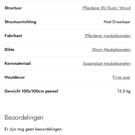
Structuur
Pfleiderer RU Rustic Wood
Structuurrichting
Niet Draaibaar
Fabrikant
Pfleiderer meubelpanelen
Dikte
18mm Meubelpanelen
Kernmateriaal
Spaanplaat meubelpanelen
Houtdecor
Fijne spar
Gewicht 100x100cm paneel
13,5 kg
Beoordelingen
Er zijn nog geen beoordelingen.