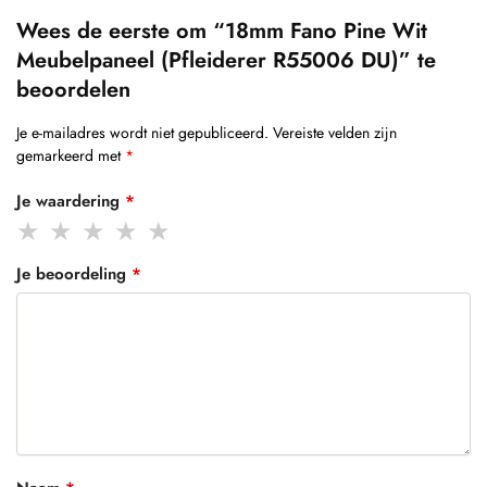
Wees de eerste om “18mm Fano Pine Wit
Meubelpaneel (Pfleiderer R55006 DU)” te
beoordelen
Je e-mailadres wordt niet gepubliceerd.
Vereiste velden zijn
gemarkeerd met
*
Je waardering
*
Je beoordeling
*
Naam
*