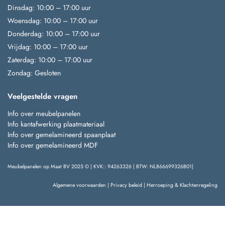
Dinsdag: 10:00 – 17:00 uur
Woensdag: 10:00 – 17:00 uur
Donderdag: 10:00 – 17:00 uur
Vrijdag: 10:00 – 17:00 uur
Zaterdag: 10:00 – 17:00 uur
Zondag: Gesloten
Veelgestelde vragen
Info over meubelpanelen
Info kantafwerking plaatmateriaal
Info over gemelamineerd spaanplaat
Info over gemelamineerd MDF
Meubelpanelen op Maat BV 2025 © | KVK:: 94263326 | BTW: NL866699326B01|
Algemene voorwaarden
|
Privacy beleid
|
Herroeping & Klachtenregeling