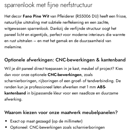
sparrenlook met fijne nerfstructuur
Het decor
Fano Pine Wit
van Pfleiderer (R55006 DU) heeft een frisse,
natuurlijke uitstraling met subtiele nerftekening en een zachte,
witgewassen sparrenlook. Dankzij de verfijnde structuur oogt het
paneel licht en eigentijds, perfect voor moderne interieurs die warmte
en rust uitstralen – en met het gemak en de duurzaamheid van
melamine.
Optionele afwerkingen: CNC-bewerkingen & kantenband
Wil je dit paneel direct toepassen in je kast, meubel of project? Kies
dan voor onze optionele
CNC-bewerkingen
, zoals
scharnierboringen, rijboringen of een groef- of tandverbinding. De
randen kun je professioneel laten afwerken met 1 mm
ABS-
kantenband
in bijpassende kleur voor een naadloze en duurzame
afwerking.
Waarom kiezen voor onze maatwerk meubelpanelen?
Exact op maat gezaagd (op de millimeter)
Optioneel: CNC-bewerkingen zoals scharnierboringen