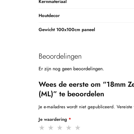
Kernmateriaal
Houtdecor
Gewicht 100x100cm paneel
Beoordelingen
Er zijn nog geen beoordelingen.
Wees de eerste om “18mm Ze
(ML)” te beoordelen
Je e-mailadres wordt niet gepubliceerd.
Vereiste
Je waardering
*