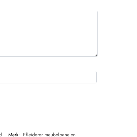
d
Merk:
Pfleiderer meubelpanelen