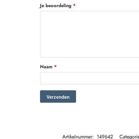
Je beoordeling
*
Naam
*
Artikelnummer:
149642
Categori