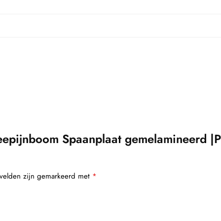
epijnboom Spaanplaat gemelamineerd |P
 velden zijn gemarkeerd met
*