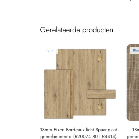
Gerelateerde producten
18mm
18
18mm Eiken Bordeaux licht Spaanplaat
18m
gemelamineerd (R20074 RU | R4414)
gemel