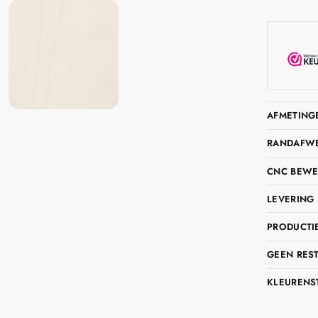
AFMETING
RANDAFWER
CNC BEWE
LEVERING 
PRODUCTIE
GEEN RES
KLEURENS