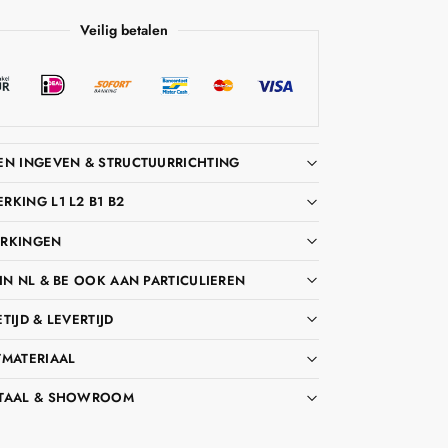
Veilig betalen
EN INGEVEN & STRUCTUURRICHTING
KING L1 L2 B1 B2
RKINGEN
IN NL & BE OOK AAN PARTICULIEREN
TIJD & LEVERTIJD
TMATERIAAL
TAAL & SHOWROOM