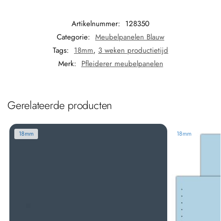
Artikelnummer:
128350
Categorie:
Meubelpanelen Blauw
Tags:
18mm
,
3 weken productietijd
Merk:
Pfleiderer meubelpanelen
Gerelateerde producten
18mm
18mm