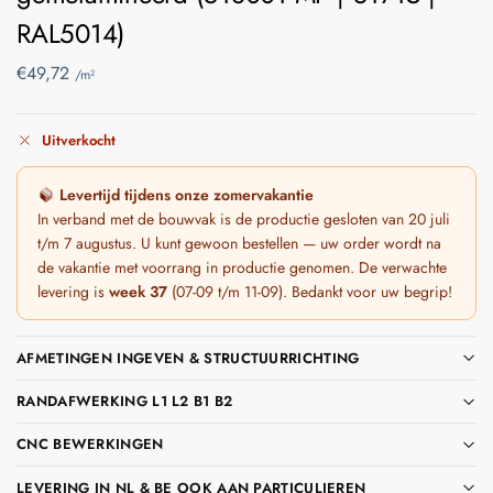
RAL5014)
€
49,72
/m²
Uitverkocht
Levertijd tijdens onze zomervakantie
In verband met de bouwvak is de productie gesloten van 20 juli
t/m 7 augustus. U kunt gewoon bestellen — uw order wordt na
de vakantie met voorrang in productie genomen. De verwachte
levering is
week 37
(07-09 t/m 11-09). Bedankt voor uw begrip!
AFMETINGEN INGEVEN & STRUCTUURRICHTING
RANDAFWERKING L1 L2 B1 B2
CNC BEWERKINGEN
LEVERING IN NL & BE OOK AAN PARTICULIEREN