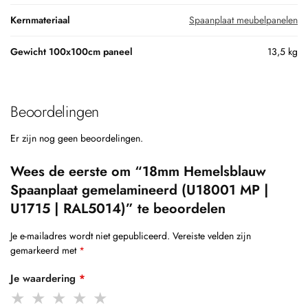
Kernmateriaal
Spaanplaat meubelpanelen
Gewicht 100x100cm paneel
13,5 kg
Beoordelingen
Er zijn nog geen beoordelingen.
Wees de eerste om “18mm Hemelsblauw
Spaanplaat gemelamineerd (U18001 MP |
U1715 | RAL5014)” te beoordelen
Je e-mailadres wordt niet gepubliceerd.
Vereiste velden zijn
gemarkeerd met
*
Je waardering
*