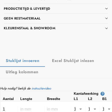
PRODUCTIETIJD & LEVERTIJD
GEEN RESTMATERIAAL
KLEURENSTAAL & SHOWROOM
Stuklijst invoeren
Excel Stuklijst inlezen
Uitleg kolommen
Hulp nodig? bekijk de
instructievideo
Kantafwerking
?
Aantal
Lengte
Breedte
L1
L2
B1