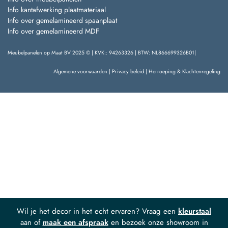
Info kantafwerking plaatmateriaal
Info over gemelamineerd spaanplaat
Info over gemelamineerd MDF
Meubelpanelen op Maat BV 2025 © | KVK:: 94263326 | BTW: NL866699326B01|
Algemene voorwaarden
|
Privacy beleid
|
Herroeping & Klachtenregeling
Wil je het decor in het echt ervaren? Vraag een
kleurstaal
aan of
maak een afspraak
en bezoek onze showroom in