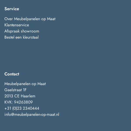
Service
Over Meubelpanelen op Maat
Klantenservice
Afspraak showroom
Bestel een kleurstaal
Contact
Meubelpanelen op Maat
Gaelstraat 1F
2013 CE Haarlem
KVK: 94263809
+31 (0)23 2340444
info@meubelpanelen-op-maat.nl