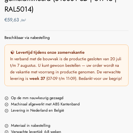
RAL5014)
€
59,63
/m²
Beschikbaar via nabestelling
Levertijd tijdens onze zomervakantie
In verband met de bouwvak is de productie gesloten van 20 juli
t/m 7 augustus. U kunt gewoon bestellen — uw order wordt na
de vakantie met voorrang in productie genomen. De verwachte
levering is
week 37
(07-09 t/m 11-09). Bedankt voor uw begrip!
Op de mm nauwkeurig gezaagd
Machinaal afgewerkt met ABS Kantenband
Levering in Nederland en België
Materiaal in nabestelling
Verwachte levertijd: 6-8 weken