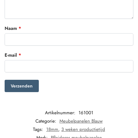
Naam
*
E-mail
*
Artikelnummer:
161001
Categorie:
Meubelpanelen Blauw
Tags:
18mm
,
3 weken productietijd
Merk:
Pfleiderer meubelpanelen