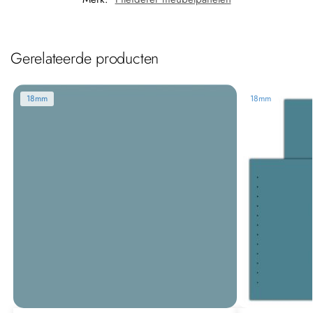
Gerelateerde producten
18mm
18mm