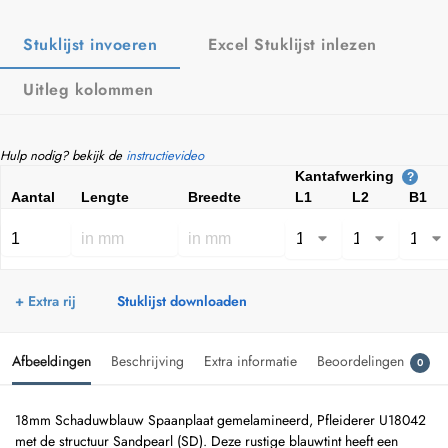
Stuklijst invoeren
Excel Stuklijst inlezen
Uitleg kolommen
Hulp nodig? bekijk de
instructievideo
Kantafwerking
?
Aantal
Lengte
Breedte
L1
L2
B1
+ Extra rij
Stuklijst downloaden
Afbeeldingen
Beschrijving
Extra informatie
Beoordelingen
0
18mm Schaduwblauw Spaanplaat gemelamineerd, Pfleiderer U18042
met de structuur Sandpearl (SD). Deze rustige blauwtint heeft een