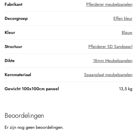
Fabrikant
Pfleiderer meubelpanelen
Decorgroep
Effen kleur
Kleur
Blauw
Structuur
Pfleiderer SD Sandpearl
Dikte
18mm Meubelpanelen
Kernmateriaal
Spaanplaat meubelpanelen
Gewicht 100x100cm paneel
13,5 kg
Beoordelingen
Er zijn nog geen beoordelingen.