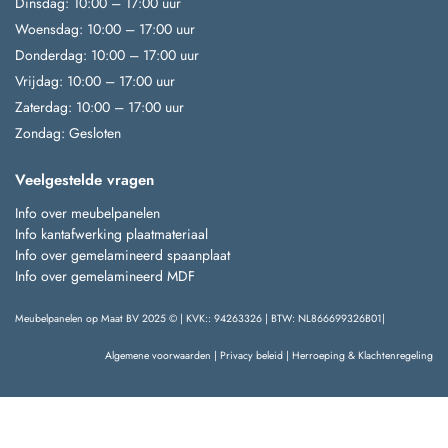
Dinsdag: 10:00 – 17:00 uur
Woensdag: 10:00 – 17:00 uur
Donderdag: 10:00 – 17:00 uur
Vrijdag: 10:00 – 17:00 uur
Zaterdag: 10:00 – 17:00 uur
Zondag: Gesloten
Veelgestelde vragen
Info over meubelpanelen
Info kantafwerking plaatmateriaal
Info over gemelamineerd spaanplaat
Info over gemelamineerd MDF
Meubelpanelen op Maat BV 2025 © | KVK:: 94263326 | BTW: NL866699326B01|
Algemene voorwaarden
|
Privacy beleid
|
Herroeping & Klachtenregeling