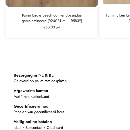
18mm Birdie Beech donker Spaanplaat
18mm Eiken Li
gemelamineerd (R24031 ML | R5839)
(
€
50,00
/m²
Bezorging in NL & BE
Geleverd op pallet met dekplaten
Afgewerkte kanten
Met 1 mm kantenband
Gecertificeerd hout
Panelen van gecertificeerd hout
Veilig online betalen
Ideal / Bancontact / Creditcard