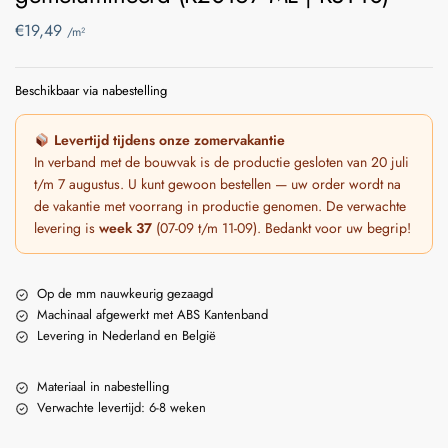
€
19,49
/m²
Beschikbaar via nabestelling
Levertijd tijdens onze zomervakantie
In verband met de bouwvak is de productie gesloten van 20 juli
t/m 7 augustus. U kunt gewoon bestellen — uw order wordt na
de vakantie met voorrang in productie genomen. De verwachte
levering is
week 37
(07-09 t/m 11-09). Bedankt voor uw begrip!
Op de mm nauwkeurig gezaagd
Machinaal afgewerkt met ABS Kantenband
Levering in Nederland en België
Materiaal in nabestelling
Verwachte levertijd: 6-8 weken