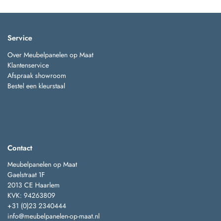
Service
Over Meubelpanelen op Maat
Klantenservice
Afspraak showroom
Bestel een kleurstaal
Contact
Meubelpanelen op Maat
Gaelstraat 1F
2013 CE Haarlem
KVK: 94263809
+31 (0)23 2340444
info@meubelpanelen-op-maat.nl