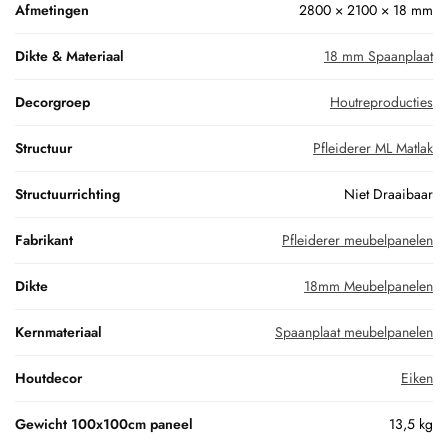
Afmetingen
2800 × 2100 × 18 mm
Dikte & Materiaal
18 mm Spaanplaat
Decorgroep
Houtreproducties
Structuur
Pfleiderer ML Matlak
Structuurrichting
Niet Draaibaar
Fabrikant
Pfleiderer meubelpanelen
Dikte
18mm Meubelpanelen
Kernmateriaal
Spaanplaat meubelpanelen
Houtdecor
Eiken
Gewicht 100x100cm paneel
13,5 kg