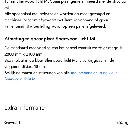
18mm Sherwood licht ML Spaanplaat gemelamineerd met de structuur
ML.
Alle spaanplaat meubelpanelen worden op maat gezaagd en
machinaal rondom afgewerkt met 1mm kantenband of geen
kantenband. Uw bestelling wordt op een pallet afgeleverd.
Afmetingen spaanplaat Sherwood licht ML
De standaard maatvoering van het paneel waaruit wordt gezaagd is
2800 mm x 2100 mm.
Spaanplaat in de kleur Sherwood licht ML is verkrijgbaar in de
volgende diktes: 18mm.
Bekijk de maten en structuren van alle
meubelpanelen in de kleur
Sherwood licht ML
.
Extra informatie
Gewicht
750 kg