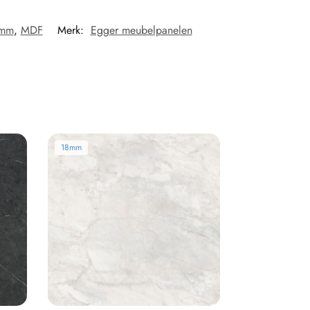
mm
,
MDF
Merk:
Egger meubelpanelen
18mm