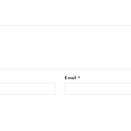
E-mail
*