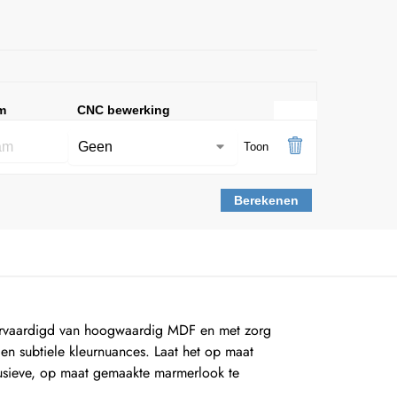
m
CNC bewerking
Toon
Berekenen
ervaardigd van hoogwaardig MDF en met zorg
en subtiele kleurnuances. Laat het op maat
usieve, op maat gemaakte marmerlook te