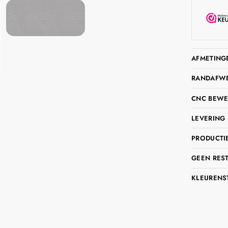
AFMETING
RANDAFWER
CNC BEWE
LEVERING 
PRODUCTIE
GEEN RES
KLEURENS