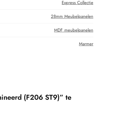
Express Collectie
28mm Meubelpanelen
MDF meubelpanelen
Marmer
ineerd (F206 ST9)” te