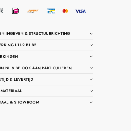
EN INGEVEN & STRUCTUURRICHTING
KING L1 L2 B1 B2
RKINGEN
IN NL & BE OOK AAN PARTICULIEREN
TIJD & LEVERTIJD
TMATERIAAL
TAAL & SHOWROOM