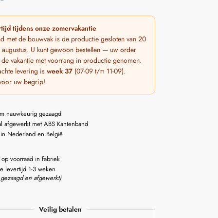
tijd tijdens onze zomervakantie
nd met de bouwvak is de productie gesloten van 20
 7 augustus. U kunt gewoon bestellen — uw order
 de vakantie met voorrang in productie genomen.
chte levering is
week 37
(07-09 t/m 11-09).
voor uw begrip!
m nauwkeurig gezaagd
l afgewerkt met ABS Kantenband
 in Nederland en België
 op voorraad in fabriek
e levertijd 1-3 weken
 gezaagd en afgewerkt)
Veilig betalen