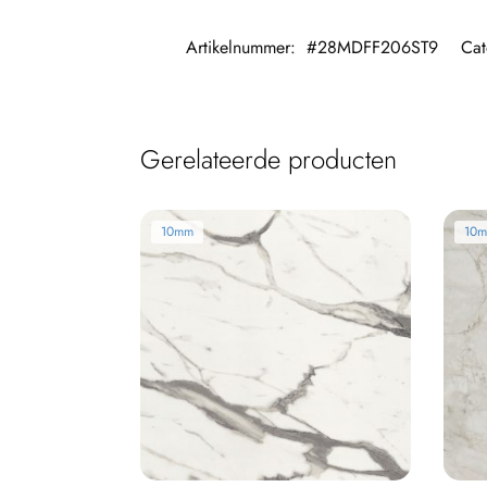
Artikelnummer:
#28MDFF206ST9
Cat
Gerelateerde producten
10mm
10