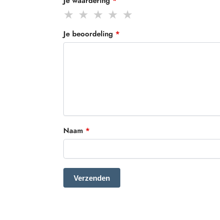
Je waardering
*
Je beoordeling
*
Naam
*