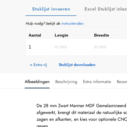
Stuklijst invoeren
Excel Stuklijst inle
Hulp nodig? bekijk de
instructievideo
Aantal
Lengte
Breedte
+ Extra rij
Stuklijst downloaden
Afbeeldingen
Beschrijving
Extra informatie
Beoo
De 28 mm Zwart Marmer MDF Gemelamineerd (F2
afgewerkt, brengt dit materiaal de natuurlijke
zagen en afkanten, en kies voor optionele CN
geven.