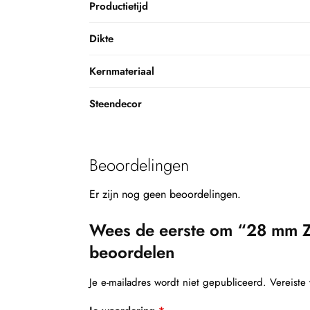
Productietijd
Dikte
Kernmateriaal
Steendecor
Beoordelingen
Er zijn nog geen beoordelingen.
Wees de eerste om “28 mm Z
beoordelen
Je e-mailadres wordt niet gepubliceerd.
Vereiste