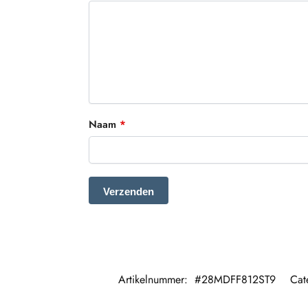
Naam
*
Artikelnummer:
#28MDFF812ST9
Cat