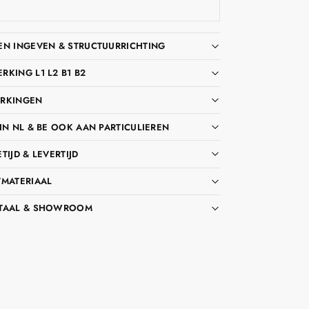
EN INGEVEN & STRUCTUURRICHTING
KING L1 L2 B1 B2
RKINGEN
IN NL & BE OOK AAN PARTICULIEREN
TIJD & LEVERTIJD
TMATERIAAL
TAAL & SHOWROOM