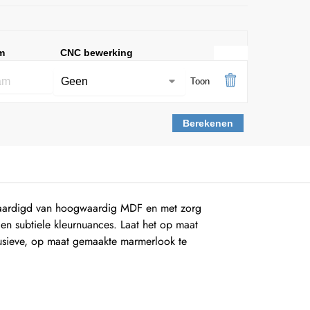
m
CNC bewerking
Toon
Berekenen
vaardigd van hoogwaardig MDF en met zorg
en subtiele kleurnuances. Laat het op maat
usieve, op maat gemaakte marmerlook te