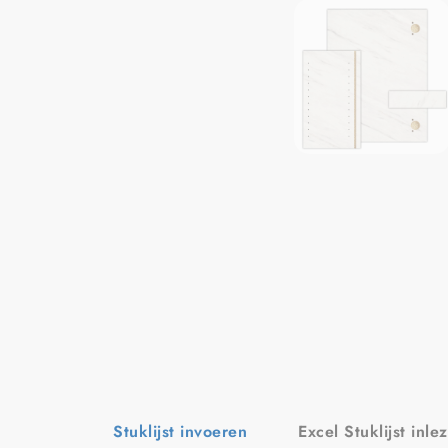
Stuklijst invoeren
Excel Stuklijst inle