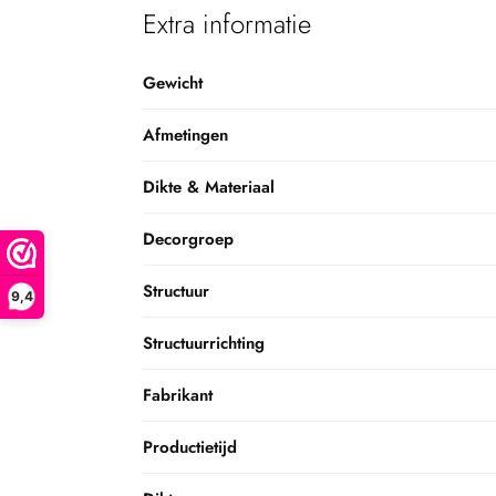
Extra informatie
Gewicht
Afmetingen
Dikte & Materiaal
Decorgroep
Structuur
9,4
Structuurrichting
Fabrikant
Productietijd