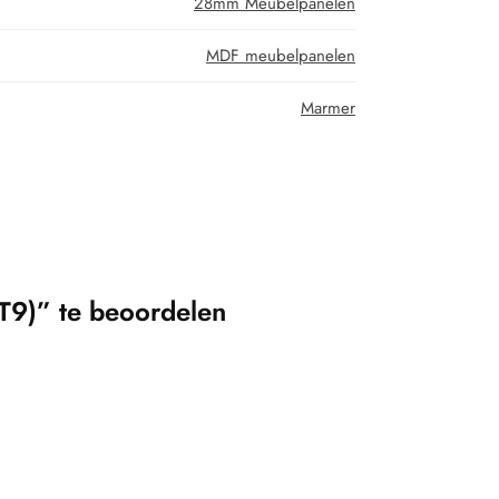
28mm Meubelpanelen
MDF meubelpanelen
Marmer
9)” te beoordelen