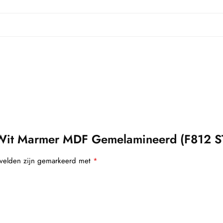
Wit Marmer MDF Gemelamineerd (F812 ST
 velden zijn gemarkeerd met
*