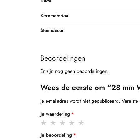
Dikte
Kernmateriaal
Steendecor
Beoordelingen
Er zijn nog geen beoordelingen.
Wees de eerste om “28 mm 
Je e-mailadres wordt niet gepubliceerd.
Vereiste
Je waardering
*
Je beoordeling
*