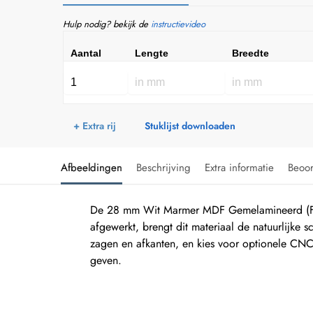
Hulp nodig? bekijk de
instructievideo
Aantal
Lengte
Breedte
+ Extra rij
Stuklijst downloaden
Afbeeldingen
Beschrijving
Extra informatie
Beoo
De 28 mm Wit Marmer MDF Gemelamineerd (F812
afgewerkt, brengt dit materiaal de natuurlijke
zagen en afkanten, en kies voor optionele CN
geven.