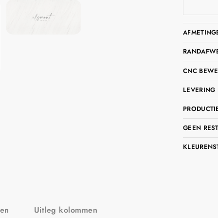
AFMETING
RANDAFWER
CNC BEWE
LEVERING 
PRODUCTIE
GEEN RES
KLEURENS
zen
Uitleg kolommen