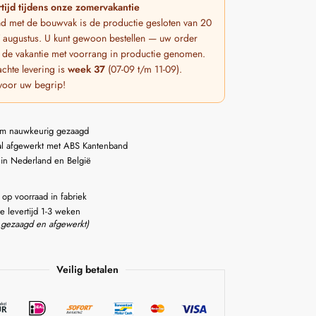
tijd tijdens onze zomervakantie
nd met de bouwvak is de productie gesloten van 20
 7 augustus. U kunt gewoon bestellen — uw order
 de vakantie met voorrang in productie genomen.
chte levering is
week 37
(07-09 t/m 11-09).
voor uw begrip!
m nauwkeurig gezaagd
l afgewerkt met ABS Kantenband
 in Nederland en België
 op voorraad in fabriek
e levertijd 1-3 weken
 gezaagd en afgewerkt)
Veilig betalen