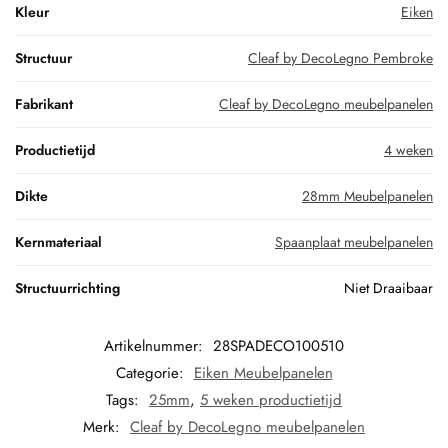
Kleur
Eiken
Structuur
Cleaf by DecoLegno Pembroke
Fabrikant
Cleaf by DecoLegno meubelpanelen
Productietijd
4 weken
Dikte
28mm Meubelpanelen
Kernmateriaal
Spaanplaat meubelpanelen
Structuurrichting
Niet Draaibaar
Artikelnummer:
28SPADECO100510
Categorie:
Eiken Meubelpanelen
Tags:
25mm
,
5 weken productietijd
Merk:
Cleaf by DecoLegno meubelpanelen