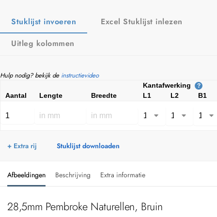
Stuklijst invoeren
Excel Stuklijst inlezen
Uitleg kolommen
Hulp nodig? bekijk de
instructievideo
Kantafwerking
?
Aantal
Lengte
Breedte
L1
L2
B1
+ Extra rij
Stuklijst downloaden
Afbeeldingen
Beschrijving
Extra informatie
28,5mm Pembroke Naturellen, Bruin