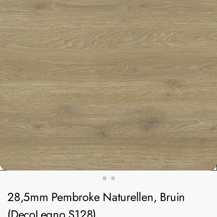
28,5mm Pembroke Naturellen, Bruin
(DecoLegno S128)