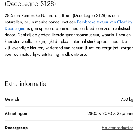
(DecoLegno S128)
28,5mm Pembroke Naturellen, Bruin (DecoLegno S128) is een
naturellen, bruin meubelpaneel met een
Pembroke textuur van Cleaf by
DecoLegno
is geïnspireerd op eikenhout en biedt een zeer realistisch
decor. Dankzij de gedetailleerde synchroonstructuur, waarin lijnen en
knoesten voelbaar zijn, lijkt dit plaatmateriaal sterk op echt hout. De
vijf levendige kleuren, variërend van natuurlijk tot iets vergrijsd, zorgen
voor een natuurlijke uitstraling in elk ontwerp.
Extra informatie
Gewicht
750 kg
Afmetingen
2800 × 2070 × 28,5 mm
Decorgroep
Houtreproducties