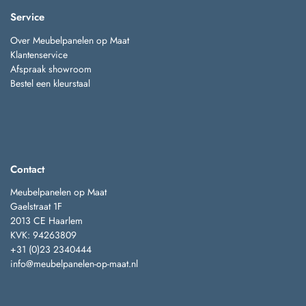
Service
Over Meubelpanelen op Maat
Klantenservice
Afspraak showroom
Bestel een kleurstaal
Contact
Meubelpanelen op Maat
Gaelstraat 1F
2013 CE Haarlem
KVK: 94263809
+31 (0)23 2340444
info@meubelpanelen-op-maat.nl