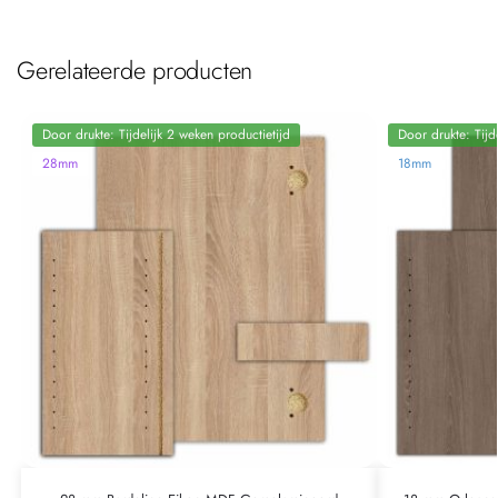
Gerelateerde producten
Door drukte: Tijdelijk 2 weken productietijd
Door drukte: Tijd
28mm
18mm