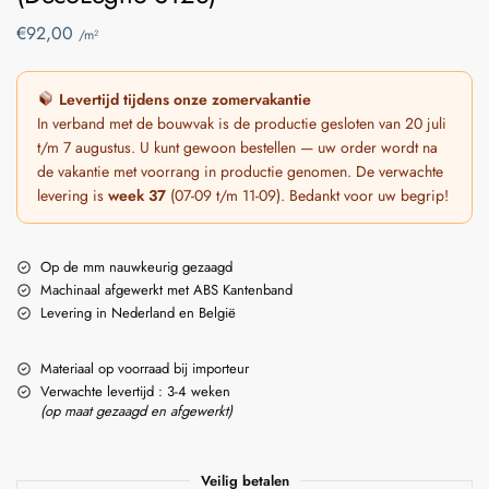
€
92,00
/m²
Levertijd tijdens onze zomervakantie
In verband met de bouwvak is de productie gesloten van 20 juli
t/m 7 augustus. U kunt gewoon bestellen — uw order wordt na
de vakantie met voorrang in productie genomen. De verwachte
levering is
week 37
(07-09 t/m 11-09). Bedankt voor uw begrip!
Op de mm nauwkeurig gezaagd
Machinaal afgewerkt met ABS Kantenband
Levering in Nederland en België
Materiaal op voorraad bij importeur
Verwachte levertijd : 3-4 weken
(op maat gezaagd en afgewerkt)
Veilig betalen