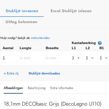
Stuklijst invoeren
Excel Stuklijst inlezen
Uitleg kolommen
Hulp nodig? bekijk de
instructievideo
Kantafwerking
?
Aantal
Lengte
Breedte
L1
L2
B1
+ Extra rij
Stuklijst downloaden
Afbeeldingen
Beschrijving
Extra informatie
18,1mm DECObasic Grijs (DecoLegno U110)