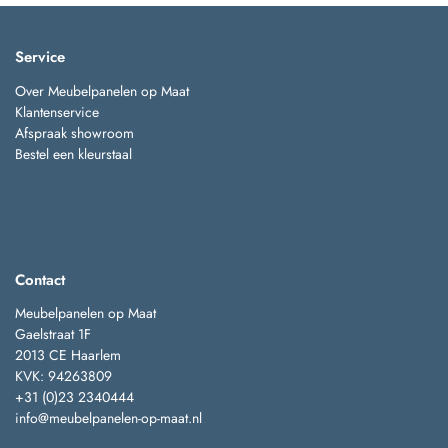
Service
Over Meubelpanelen op Maat
Klantenservice
Afspraak showroom
Bestel een kleurstaal
Contact
Meubelpanelen op Maat
Gaelstraat 1F
2013 CE Haarlem
KVK: 94263809
+31 (0)23 2340444
info@meubelpanelen-op-maat.nl