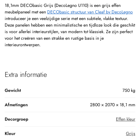
18,1mm DECObasic Grijs (DecoLegno U110) is een grijs effen
meubelpaneel met een
DECObasic structuur van Cleaf by DecoLegno
introduceer je een veelzijdige serie met een subtiele, vlakke textuur.
Deze panelen hebben een minimalistische en tijdloze look die geschikt
is voor allerlei interieurstijlen, van modern tot klassiek. Ze zijn perfect
voor het creëren van een strakke en rustige basis in je
interieurontwerpen.
Extra informatie
Gewicht
750 kg
Afmetingen
2800 × 2070 × 18,1 mm
Decorgroep
Effen kleur
Kleur
Grijs