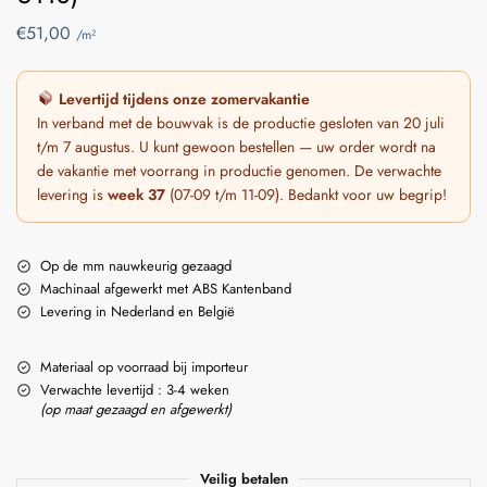
€
51,00
/m²
Levertijd tijdens onze zomervakantie
In verband met de bouwvak is de productie gesloten van 20 juli
t/m 7 augustus. U kunt gewoon bestellen — uw order wordt na
de vakantie met voorrang in productie genomen. De verwachte
levering is
week 37
(07-09 t/m 11-09). Bedankt voor uw begrip!
Op de mm nauwkeurig gezaagd
Machinaal afgewerkt met ABS Kantenband
Levering in Nederland en België
Materiaal op voorraad bij importeur
Verwachte levertijd : 3-4 weken
(op maat gezaagd en afgewerkt)
Veilig betalen