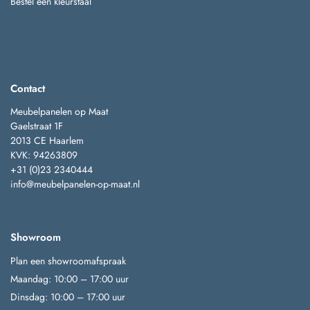
Bestel een kleurstaal
Contact
Meubelpanelen op Maat
Gaelstraat 1F
2013 CE Haarlem
KVK: 94263809
+31 (0)23 2340444
info@meubelpanelen-op-maat.nl
Showroom
Plan een showroomafspraak
Maandag: 10:00 – 17:00 uur
Dinsdag: 10:00 – 17:00 uur