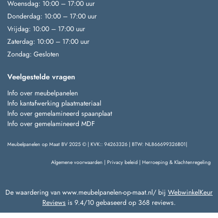
Woensdag: 10:00 – 17:00 uur
Donderdag: 10:00 – 17:00 uur
Vrijdag: 10:00 – 17:00 uur
Zaterdag: 10:00 – 17:00 uur
Zondag: Gesloten
Veelgestelde vragen
Info over meubelpanelen
Info kantafwerking plaatmateriaal
Info over gemelamineerd spaanplaat
Info over gemelamineerd MDF
Meubelpanelen op Maat BV 2025 © | KVK:: 94263326 | BTW: NL866699326B01|
Algemene voorwaarden
|
Privacy beleid
|
Herroeping & Klachtenregeling
De waardering van www.meubelpanelen-op-maat.nl/ bij
WebwinkelKeur
Reviews
is 9.4/10 gebaseerd op 368 reviews.