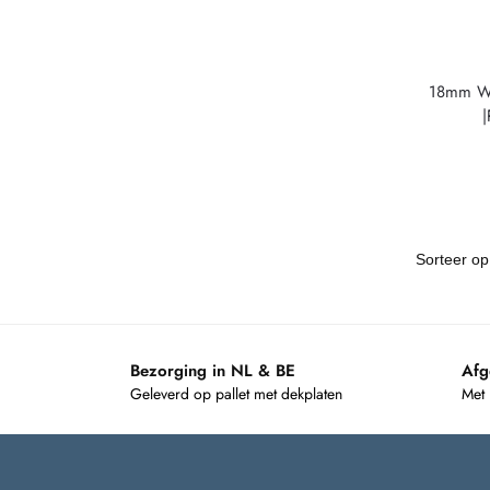
18mm Wi
Bezorging in NL & BE
Afg
Geleverd op pallet met dekplaten
Met