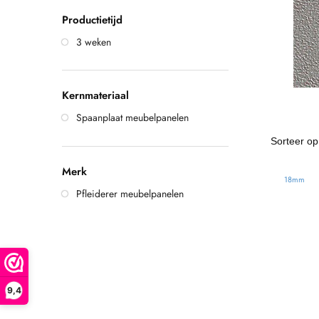
Productietijd
3 weken
Kernmateriaal
Spaanplaat meubelpanelen
Merk
18mm
Pfleiderer meubelpanelen
9,4