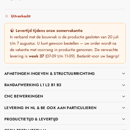
Uitverkocht
Levertijd tijdens onze zomervakantie
In verband met de bouwvak is de productie gesloten van 20 juli
t/m 7 augustus. U kunt gewoon bestellen — uw order wordt na
de vakantie met voorrang in productie genomen. De verwachte
levering is
week 37
(07-09 t/m 11-09). Bedankt voor uw begrip!
AFMETINGEN INGEVEN & STRUCTUURRICHTING
RANDAFWERKING L1 L2 B1 B2
CNC BEWERKINGEN
LEVERING IN NL & BE OOK AAN PARTICULIEREN
PRODUCTIETIJD & LEVERTIJD