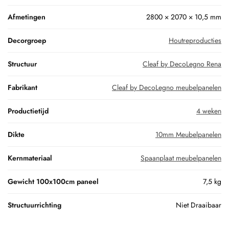
Afmetingen
2800 × 2070 × 10,5 mm
Decorgroep
Houtreproducties
Structuur
Cleaf by DecoLegno Rena
Fabrikant
Cleaf by DecoLegno meubelpanelen
Productietijd
4 weken
Dikte
10mm Meubelpanelen
Kernmateriaal
Spaanplaat meubelpanelen
Gewicht 100x100cm paneel
7,5 kg
Structuurrichting
Niet Draaibaar