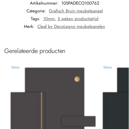
Artikelnummer:
10SPADECO100762
Categorie:
Grafisch Bruin meubelpaneel
Tags:
10mm
,
5 weken productietijd
Merk:
Cleaf by DecoLegno meubelpanelen
Gerelateerde producten
10mm
10mm