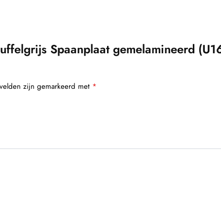
ffelgrijs Spaanplaat gemelamineerd (U1
 velden zijn gemarkeerd met
*