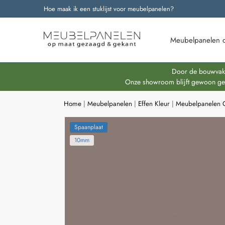
Hoe maak ik een stuklijst voor meubelpanelen?
Onze nieuwste producten
Meubelpanelen 
Door de bouwvakpe
Onze showroom blijft gewoon geop
Home
|
Meubelpanelen
|
Effen Kleur
|
Meubelpanelen G
Spaanplaat
10mm