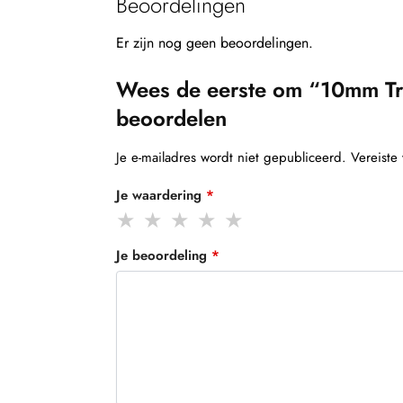
Beoordelingen
Er zijn nog geen beoordelingen.
Wees de eerste om “10mm Tru
beoordelen
Je e-mailadres wordt niet gepubliceerd.
Vereiste
Je waardering
*
Je beoordeling
*