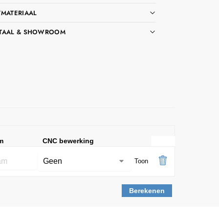
TMATERIAAL
TAAL & SHOWROOM
m
CNC bewerking
Toon
Berekenen