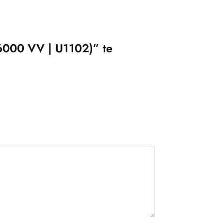
6000 VV | U1102)” te