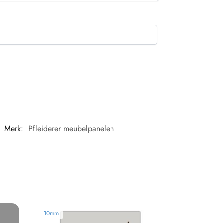
Merk:
Pfleiderer meubelpanelen
10mm