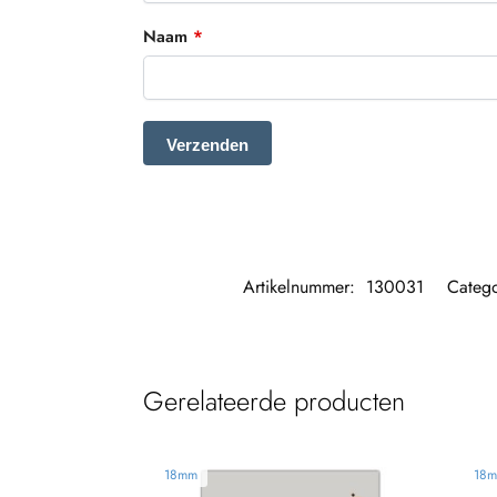
Naam
*
Artikelnummer:
130031
Categ
Gerelateerde producten
18mm
18