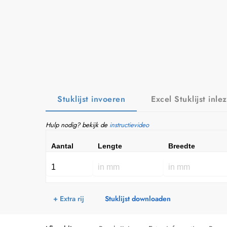
Stuklijst invoeren
Excel Stuklijst inle
Hulp nodig? bekijk de
instructievideo
Aantal
Lengte
Breedte
+ Extra rij
Stuklijst downloaden