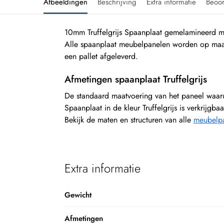
Afbeeldingen
Beschrijving
Extra informatie
Beoo
10mm Truffelgrijs Spaanplaat gemelamineerd me
Alle spaanplaat meubelpanelen worden op maa
een pallet afgeleverd.
Afmetingen spaanplaat Truffelgrijs
De standaard maatvoering van het paneel waa
Spaanplaat in de kleur Truffelgrijs is verkrijgb
Bekijk de maten en structuren van alle
meubelpan
Extra informatie
Gewicht
Afmetingen