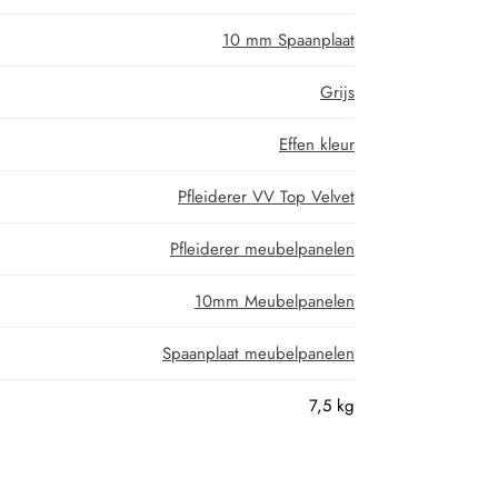
10 mm Spaanplaat
Grijs
Effen kleur
Pfleiderer VV Top Velvet
Pfleiderer meubelpanelen
10mm Meubelpanelen
Spaanplaat meubelpanelen
7,5 kg