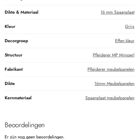
Dikte & Materiaal
16 mm Spaanplaat
Kleur
Grijs
Decorgroep
Effen kleur
Structuur
Pfleiderer MP Miniperl
Fabrikant
Pfleiderer meubelpanelen
Dikte
16mm Meubelpanelen
Kernmateriaal
Spaanplaat meubelpanelen
Beoordelingen
Er zijn nog geen beoordelingen.