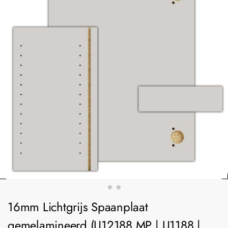
16mm Lichtgrijs Spaanplaat
gemelamineerd (U12188 MP | U1188 |