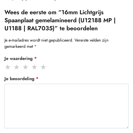
Wees de eerste om “16mm Lichtgrijs
Spaanplaat gemelamineerd (U12188 MP |
U1188 | RAL7035)” te beoordelen
Je e-mailadres wordt niet gepubliceerd.
Vereiste velden zijn
gemarkeerd met
*
Je waardering
*
Je beoordeling
*