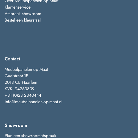
Over Meubelpanelen op Maat
Klantenservice
Afspraak showroom
Bestel een kleurstaal
Contact
Meubelpanelen op Maat
Gaelstraat 1F
2013 CE Haarlem
KVK: 94263809
+31 (0)23 2340444
info@meubelpanelen-op-maat.nl
Showroom
Plan een showroomafspraak