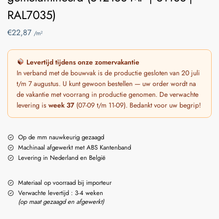
RAL7035)
€
22,87
/m²
Levertijd tijdens onze zomervakantie
In verband met de bouwvak is de productie gesloten van 20 juli
t/m 7 augustus. U kunt gewoon bestellen — uw order wordt na
de vakantie met voorrang in productie genomen. De verwachte
levering is
week 37
(07-09 t/m 11-09). Bedankt voor uw begrip!
Op de mm nauwkeurig gezaagd
Machinaal afgewerkt met ABS Kantenband
Levering in Nederland en België
Materiaal op voorraad bij importeur
Verwachte levertijd : 3-4 weken
(op maat gezaagd en afgewerkt)