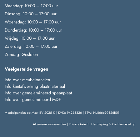
Maandag: 10:00 – 17:00 uur
Dinsdag: 10:00 – 17:00 uur
Woensdag: 10:00 – 17:00 uur
Donderdag: 10:00 – 17:00 uur
Vrijdag: 10:00 – 17:00 uur
Zaterdag: 10:00 – 17:00 uur
Zondag: Gesloten
Veelgestelde vragen
Info over meubelpanelen
Info kantafwerking plaatmateriaal
Info over gemelamineerd spaanplaat
Info over gemelamineerd MDF
Meubelpanelen op Maat BV 2025 © | KVK:: 94263326 | BTW: NL866699326B01|
Algemene voorwaarden
|
Privacy beleid
|
Herroeping & Klachtenregeling