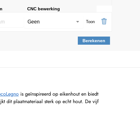
m
CNC bewerking
Toon
Berekenen
DecoLegno
is geïnspireerd op eikenhout en biedt
kt dit plaatmateriaal sterk op echt hout. De vijf