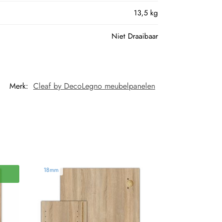
13,5 kg
Niet Draaibaar
Merk:
Cleaf by DecoLegno meubelpanelen
18mm