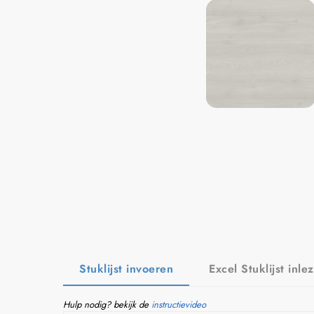
Stuklijst invoeren
Excel Stuklijst inle
Hulp nodig? bekijk de
instructievideo