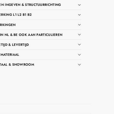
EN INGEVEN & STRUCTUURRICHTING
KING L1 L2 B1 B2
RKINGEN
IN NL & BE OOK AAN PARTICULIEREN
TIJD & LEVERTIJD
TMATERIAAL
TAAL & SHOWROOM