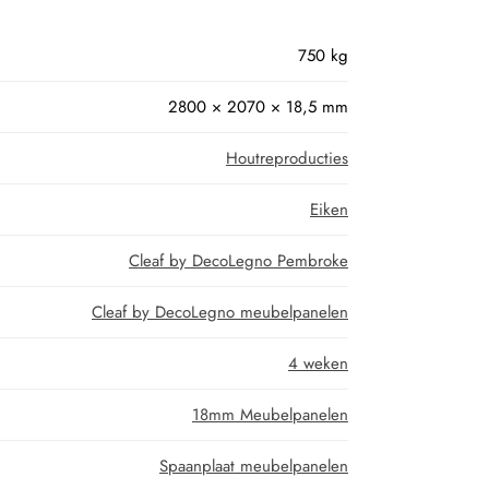
750 kg
2800 × 2070 × 18,5 mm
Houtreproducties
Eiken
Cleaf by DecoLegno Pembroke
Cleaf by DecoLegno meubelpanelen
4 weken
18mm Meubelpanelen
Spaanplaat meubelpanelen