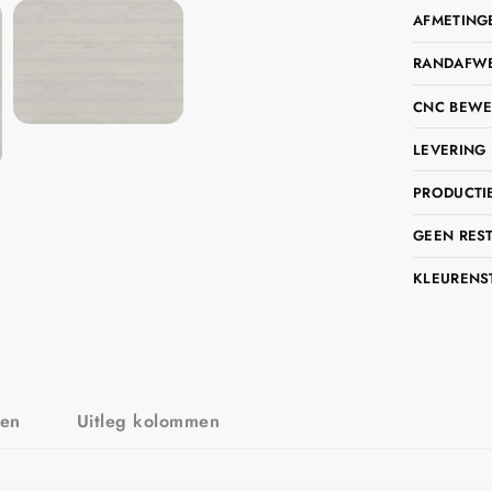
AFMETING
RANDAFWER
CNC BEWE
LEVERING 
PRODUCTIE
GEEN RES
KLEURENS
zen
Uitleg kolommen