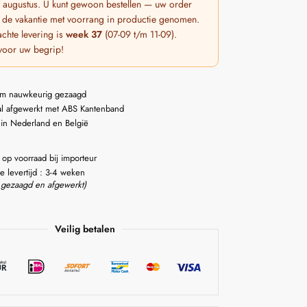
 7 augustus. U kunt gewoon bestellen — uw order
 de vakantie met voorrang in productie genomen.
chte levering is
week 37
(07-09 t/m 11-09).
voor uw begrip!
m nauwkeurig gezaagd
l afgewerkt met ABS Kantenband
 in Nederland en België
 op voorraad bij importeur
e levertijd : 3-4 weken
 gezaagd en afgewerkt)
Veilig betalen