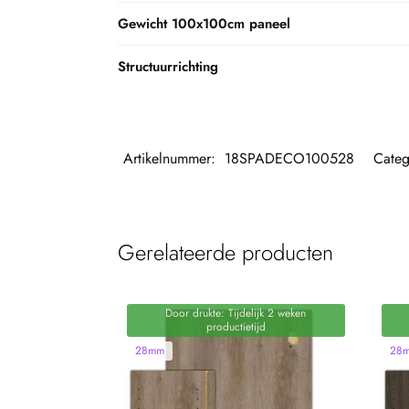
Gewicht 100x100cm paneel
Structuurrichting
Artikelnummer:
18SPADECO100528
Categ
Gerelateerde producten
Door drukte: Tijdelijk 2 weken
productietijd
28mm
28