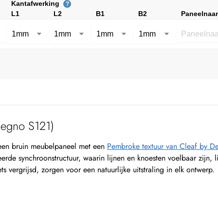
Kantafwerking
?
L1
L2
B1
B2
Paneelnaa
egno S121)
een bruin meubelpaneel met een
Pembroke textuur van Cleaf by 
erde synchroonstructuur, waarin lijnen en knoesten voelbaar zijn, lij
ets vergrijsd, zorgen voor een natuurlijke uitstraling in elk ontwerp.