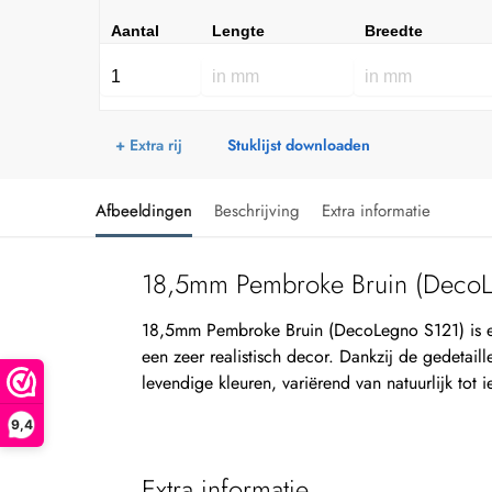
Aantal
Lengte
Breedte
+ Extra rij
Stuklijst downloaden
Afbeeldingen
Beschrijving
Extra informatie
18,5mm Pembroke Bruin (DecoL
18,5mm Pembroke Bruin (DecoLegno S121) is 
een zeer realistisch decor. Dankzij de gedetaille
levendige kleuren, variërend van natuurlijk tot i
9,4
Extra informatie