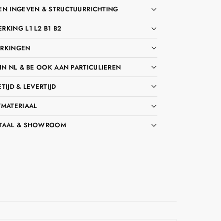
EN INGEVEN & STRUCTUURRICHTING
KING L1 L2 B1 B2
RKINGEN
IN NL & BE OOK AAN PARTICULIEREN
TIJD & LEVERTIJD
TMATERIAAL
TAAL & SHOWROOM