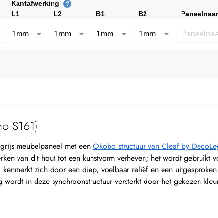
Kantafwerking
?
L1
L2
B1
B2
Paneelnaa
o S161)
grijs meubelpaneel met een
Okobo structuur van Cleaf by DecoL
ken van dit hout tot een kunstvorm verheven; het wordt gebruikt 
l kenmerkt zich door een diep, voelbaar reliëf en een uitgesproken
ng wordt in deze synchroonstructuur versterkt door het gekozen kleu