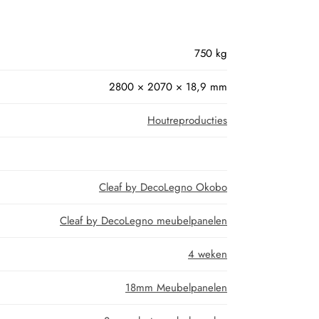
750 kg
2800 × 2070 × 18,9 mm
Houtreproducties
Cleaf by DecoLegno Okobo
Cleaf by DecoLegno meubelpanelen
4 weken
18mm Meubelpanelen