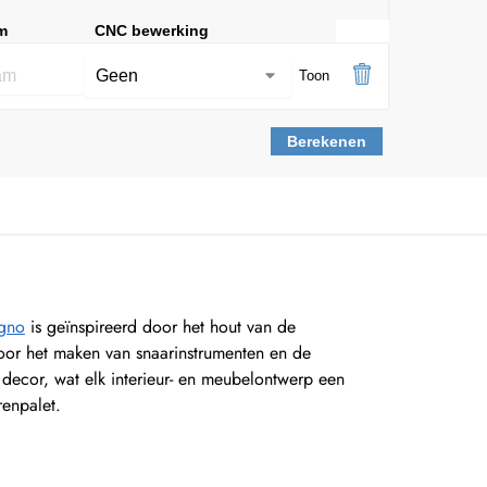
m
CNC bewerking
Toon
Berekenen
egno
is geïnspireerd door het hout van de
voor het maken van snaarinstrumenten en de
 decor, wat elk interieur- en meubelontwerp een
renpalet.