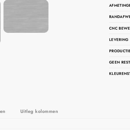
AFMETING
RANDAFWER
CNC BEWE
LEVERING 
PRODUCTIE
GEEN RES
KLEURENS
zen
Uitleg kolommen