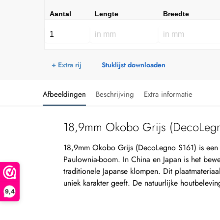
Aantal
Lengte
Breedte
+ Extra rij
Stuklijst downloaden
Afbeeldingen
Beschrijving
Extra informatie
18,9mm Okobo Grijs (DecoLegn
18,9mm Okobo Grijs (DecoLegno S161) is een 
Paulownia-boom. In China en Japan is het bewer
traditionele Japanse klompen. Dit plaatmateriaa
uniek karakter geeft. De natuurlijke houtbelevi
9,4