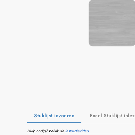
Stuklijst invoeren
Excel Stuklijst inle
Hulp nodig? bekijk de
instructievideo