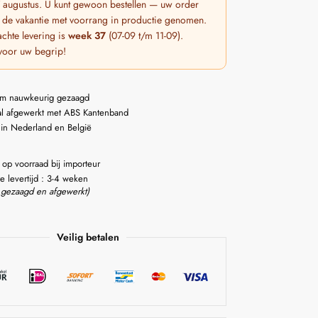
 7 augustus. U kunt gewoon bestellen — uw order
 de vakantie met voorrang in productie genomen.
chte levering is
week 37
(07-09 t/m 11-09).
voor uw begrip!
m nauwkeurig gezaagd
l afgewerkt met ABS Kantenband
 in Nederland en België
 op voorraad bij importeur
e levertijd : 3-4 weken
 gezaagd en afgewerkt)
Veilig betalen