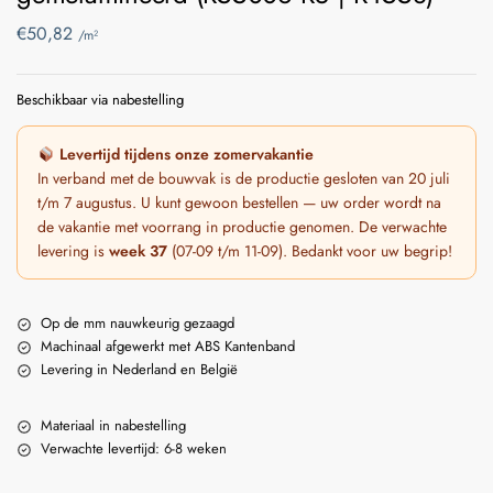
€
50,82
/m²
Beschikbaar via nabestelling
Levertijd tijdens onze zomervakantie
In verband met de bouwvak is de productie gesloten van 20 juli
t/m 7 augustus. U kunt gewoon bestellen — uw order wordt na
de vakantie met voorrang in productie genomen. De verwachte
levering is
week 37
(07-09 t/m 11-09). Bedankt voor uw begrip!
Op de mm nauwkeurig gezaagd
Machinaal afgewerkt met ABS Kantenband
Levering in Nederland en België
Materiaal in nabestelling
Verwachte levertijd: 6-8 weken