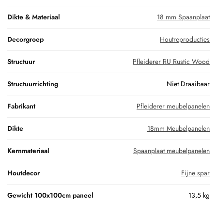
Dikte & Materiaal
18 mm Spaanplaat
Decorgroep
Houtreproducties
Structuur
Pfleiderer RU Rustic Wood
Structuurrichting
Niet Draaibaar
Fabrikant
Pfleiderer meubelpanelen
Dikte
18mm Meubelpanelen
Kernmateriaal
Spaanplaat meubelpanelen
Houtdecor
Fijne spar
Gewicht 100x100cm paneel
13,5 kg