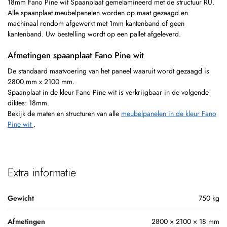
18mm Fano Pine wit Spaanplaat gemelamineerd met de structuur RU.
Alle spaanplaat meubelpanelen worden op maat gezaagd en
machinaal rondom afgewerkt met 1mm kantenband of geen
kantenband. Uw bestelling wordt op een pallet afgeleverd.
Afmetingen spaanplaat Fano Pine wit
De standaard maatvoering van het paneel waaruit wordt gezaagd is
2800 mm x 2100 mm.
Spaanplaat in de kleur Fano Pine wit is verkrijgbaar in de volgende
diktes: 18mm.
Bekijk de maten en structuren van alle
meubelpanelen in de kleur Fano
Pine wit
.
Extra informatie
Gewicht
750 kg
Afmetingen
2800 × 2100 × 18 mm