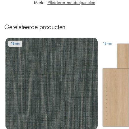
Merk:
Pfleiderer meubelpanelen
Gerelateerde producten
18mm
18mm