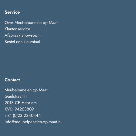
Service
Over Meubelpanelen op Maat
Klantenservice
Afspraak showroom
Bestel een kleurstaal
Contact
Meubelpanelen op Maat
Gaelstraat 1F
2013 CE Haarlem
KVK: 94263809
+31 (0)23 2340444
info@meubelpanelen-op-maat.nl