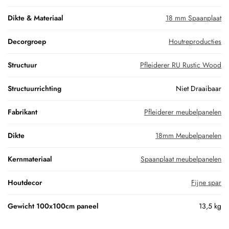
Dikte & Materiaal
18 mm Spaanplaat
Decorgroep
Houtreproducties
Structuur
Pfleiderer RU Rustic Wood
Structuurrichting
Niet Draaibaar
Fabrikant
Pfleiderer meubelpanelen
Dikte
18mm Meubelpanelen
Kernmateriaal
Spaanplaat meubelpanelen
Houtdecor
Fijne spar
Gewicht 100x100cm paneel
13,5 kg