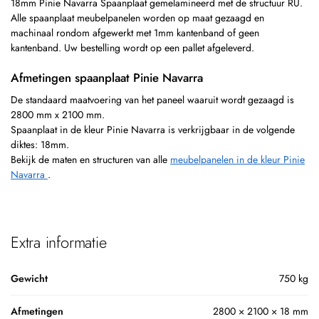
18mm Pinie Navarra Spaanplaat gemelamineerd met de structuur RU.
Alle spaanplaat meubelpanelen worden op maat gezaagd en
machinaal rondom afgewerkt met 1mm kantenband of geen
kantenband. Uw bestelling wordt op een pallet afgeleverd.
Afmetingen spaanplaat Pinie Navarra
De standaard maatvoering van het paneel waaruit wordt gezaagd is
2800 mm x 2100 mm.
Spaanplaat in de kleur Pinie Navarra is verkrijgbaar in de volgende
diktes: 18mm.
Bekijk de maten en structuren van alle
meubelpanelen in de kleur Pinie
Navarra
.
Extra informatie
Gewicht
750 kg
Afmetingen
2800 × 2100 × 18 mm