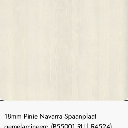
18mm Pinie Navarra Spaanplaat
gemelamineerd (R55001 RU | R4524)