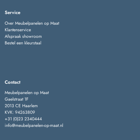
Service
Over Meubelpanelen op Maat
Klantenservice
Afspraak showroom
Bestel een kleurstaal
Contact
Meubelpanelen op Maat
Gaelstraat 1F
2013 CE Haarlem
KVK: 94263809
+31 (0)23 2340444
info@meubelpanelen-op-maat.nl