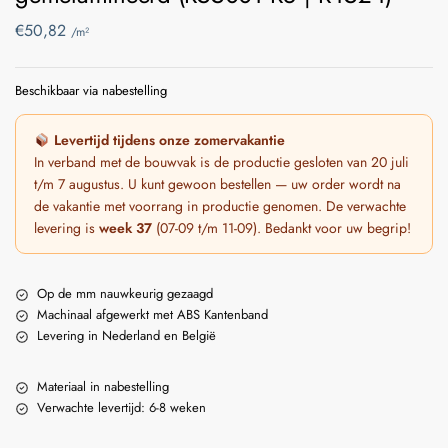
€
50,82
/m²
Beschikbaar via nabestelling
Levertijd tijdens onze zomervakantie
In verband met de bouwvak is de productie gesloten van 20 juli
t/m 7 augustus. U kunt gewoon bestellen — uw order wordt na
de vakantie met voorrang in productie genomen. De verwachte
levering is
week 37
(07-09 t/m 11-09). Bedankt voor uw begrip!
Op de mm nauwkeurig gezaagd
Machinaal afgewerkt met ABS Kantenband
Levering in Nederland en België
Materiaal in nabestelling
Verwachte levertijd: 6-8 weken