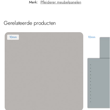
Merk:
Pfleiderer meubelpanelen
Gerelateerde producten
10mm
10mm