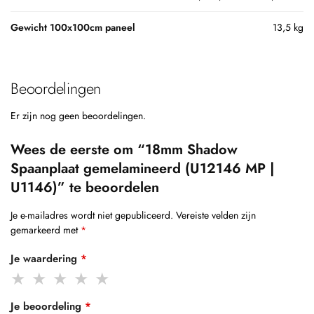
Gewicht 100x100cm paneel
13,5 kg
Beoordelingen
Er zijn nog geen beoordelingen.
Wees de eerste om “18mm Shadow
Spaanplaat gemelamineerd (U12146 MP |
U1146)” te beoordelen
Je e-mailadres wordt niet gepubliceerd.
Vereiste velden zijn
gemarkeerd met
*
Je waardering
*
Je beoordeling
*