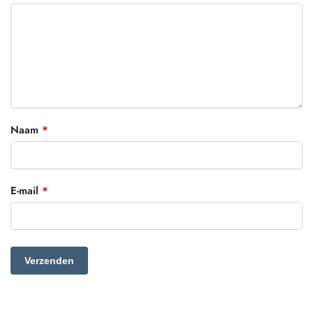
Naam
*
E-mail
*