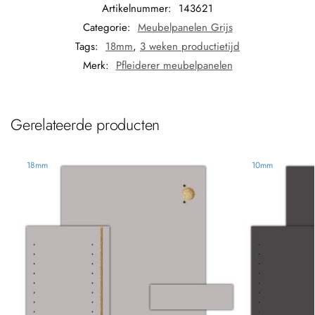
Artikelnummer:
143621
Categorie:
Meubelpanelen Grijs
Tags:
18mm
,
3 weken productietijd
Merk:
Pfleiderer meubelpanelen
Gerelateerde producten
18mm
10mm