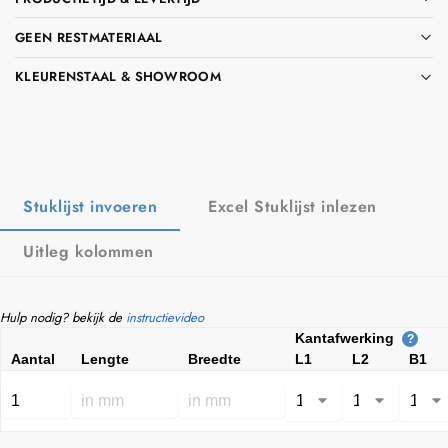
GEEN RESTMATERIAAL
KLEURENSTAAL & SHOWROOM
Stuklijst invoeren
Excel Stuklijst inlezen
Uitleg kolommen
Hulp nodig? bekijk de
instructievideo
Kantafwerking
?
Aantal
Lengte
Breedte
L1
L2
B1