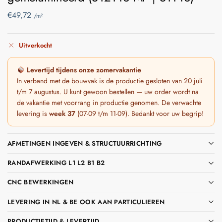
€
49,72
/m²
Uitverkocht
Levertijd tijdens onze zomervakantie
In verband met de bouwvak is de productie gesloten van 20 juli
t/m 7 augustus. U kunt gewoon bestellen — uw order wordt na
de vakantie met voorrang in productie genomen. De verwachte
levering is
week 37
(07-09 t/m 11-09). Bedankt voor uw begrip!
AFMETINGEN INGEVEN & STRUCTUURRICHTING
RANDAFWERKING L1 L2 B1 B2
CNC BEWERKINGEN
LEVERING IN NL & BE OOK AAN PARTICULIEREN
PRODUCTIETIJD & LEVERTIJD