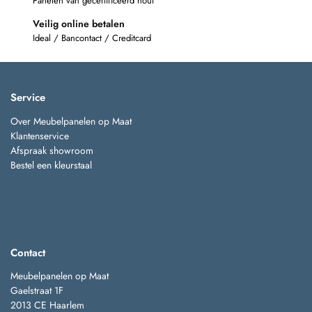
Panelen van gecertificeerd hout
Veilig online betalen
Ideal / Bancontact / Creditcard
Service
Over Meubelpanelen op Maat
Klantenservice
Afspraak showroom
Bestel een kleurstaal
Contact
Meubelpanelen op Maat
Gaelstraat 1F
2013 CE Haarlem