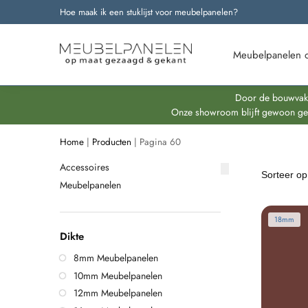
Hoe maak ik een stuklijst voor meubelpanelen?
Onze nieuwste producten
Meubelpanelen 
Door de bouwvakpe
Onze showroom blijft gewoon geop
Home
|
Producten
|
Pagina 60
Accessoires
Meubelpanelen
18mm
Dikte
8mm Meubelpanelen
10mm Meubelpanelen
12mm Meubelpanelen