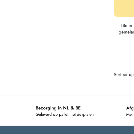
18mm Z
gemela
Bezorging in NL & BE
Afg
Geleverd op pallet met dekplaten
Met