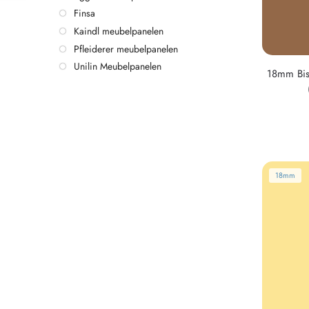
Finsa
Kaindl meubelpanelen
Pfleiderer meubelpanelen
Unilin Meubelpanelen
18mm Bis
18mm