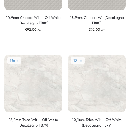
10,9mm Cheope Wit – Off White
18,9mm Cheope Wit (DecoLegno
(DecoLegno FB80)
FB80)
€
92,00
€
92,00
/m²
/m²
18mm
10mm
18,1mm Talco Wit – Off White
10,1mm Talco Wit – Off White
(DecoLegno FB79)
(DecoLegno FB79)