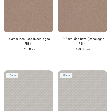
18,3mm Idea Roze (DecoLegno
10,3mm Idea Roze (DecoLegno
FB84)
FB84)
€
73,00
€
73,00
/m²
/m²
10mm
18mm