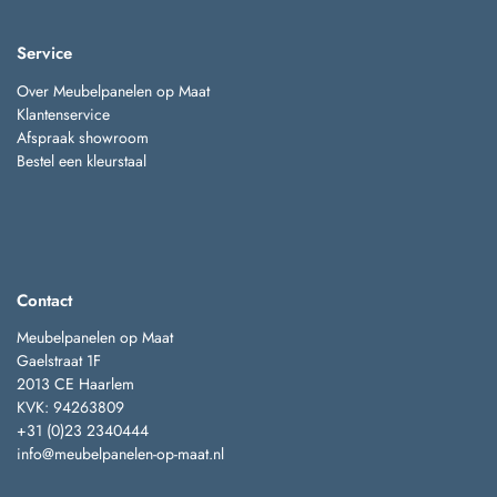
Service
Over Meubelpanelen op Maat
Klantenservice
Afspraak showroom
Bestel een kleurstaal
Contact
Meubelpanelen op Maat
Gaelstraat 1F
2013 CE Haarlem
KVK: 94263809
+31 (0)23 2340444
info@meubelpanelen-op-maat.nl