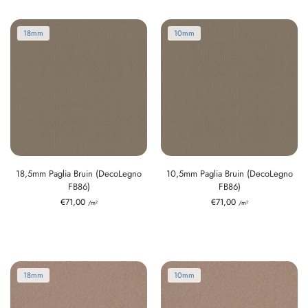
18mm
10mm
18,5mm Paglia Bruin (DecoLegno
10,5mm Paglia Bruin (DecoLegno
FB86)
FB86)
€
71,00
€
71,00
/m²
/m²
18mm
10mm