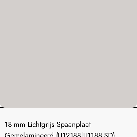
18 mm Lichtgrijs Spaanplaat
Gemelamineerd (U12188|U1188 SD)