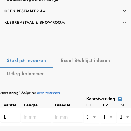
GEEN RESTMATERIAAL
KLEURENSTAAL & SHOWROOM
Stuklijst invoeren
Excel Stuklijst inlezen
Uitleg kolommen
Hulp nodig? bekijk de
instructievideo
Kantafwerking
?
Aantal
Lengte
Breedte
L1
L2
B1