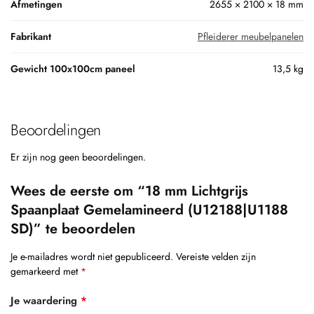
Afmetingen
2655 × 2100 × 18 mm
Fabrikant
Pfleiderer meubelpanelen
Gewicht 100x100cm paneel
13,5 kg
Beoordelingen
Er zijn nog geen beoordelingen.
Wees de eerste om “18 mm Lichtgrijs
Spaanplaat Gemelamineerd (U12188|U1188
SD)” te beoordelen
Je e-mailadres wordt niet gepubliceerd.
Vereiste velden zijn
gemarkeerd met
*
Je waardering
*