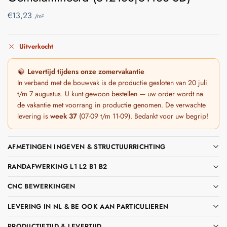
€
13,23
/m²
Uitverkocht
Levertijd tijdens onze zomervakantie
In verband met de bouwvak is de productie gesloten van 20 juli
t/m 7 augustus. U kunt gewoon bestellen — uw order wordt na
de vakantie met voorrang in productie genomen. De verwachte
levering is
week 37
(07-09 t/m 11-09). Bedankt voor uw begrip!
AFMETINGEN INGEVEN & STRUCTUURRICHTING
RANDAFWERKING L1 L2 B1 B2
CNC BEWERKINGEN
LEVERING IN NL & BE OOK AAN PARTICULIEREN
PRODUCTIETIJD & LEVERTIJD