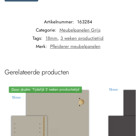
Artikelnummer:
163284
Categorie:
Meubelpanelen Grijs
Tags:
18mm
,
3 weken productietijd
Merk:
Pfleiderer meubelpanelen
Gerelateerde producten
Door drukte: Tijdelijk 2 weken productietijd
18mm
18mm