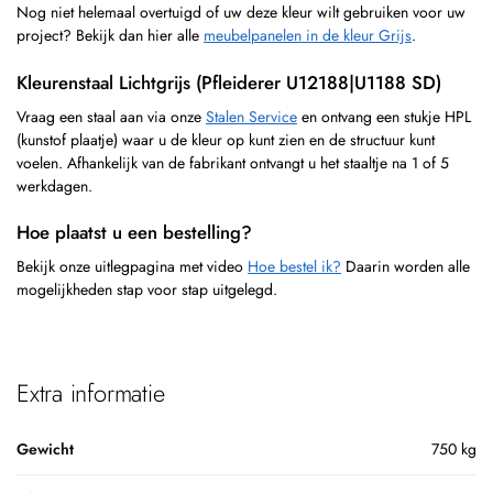
Nog niet helemaal overtuigd of uw deze kleur wilt gebruiken voor uw
project? Bekijk dan hier alle
meubelpanelen in de kleur Grijs
.
Kleurenstaal Lichtgrijs (Pfleiderer U12188|U1188 SD)
Vraag een staal aan via onze
Stalen Service
en ontvang een stukje HPL
(kunstof plaatje) waar u de kleur op kunt zien en de structuur kunt
voelen. Afhankelijk van de fabrikant ontvangt u het staaltje na 1 of 5
werkdagen.
Hoe plaatst u een bestelling?
Bekijk onze uitlegpagina met video
Hoe bestel ik?
Daarin worden alle
mogelijkheden stap voor stap uitgelegd.
Extra informatie
Gewicht
750 kg