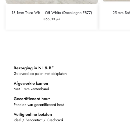
18,1mm Talco Wit – Off White (DecoLegno FB77)
25 mm Sof
€
65,00
/m²
Bezorging in NL & BE
Geleverd op pallet met dekplaten
Afgewerkte kanten
Met 1 mm kantenband
Gecertificeerd hout
Panelen van gecertificeerd hout
Veilig online betalen
Ideal / Bancontact / Creditcard