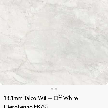
18,1mm Talco Wit – Off White
(DecoLegno FB79)