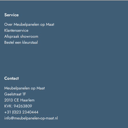
Service
Over Meubelpanelen op Maat
Klantenservice
Afspraak showroom
Bestel een kleurstaal
Contact
Meubelpanelen op Maat
Gaelstraat 1F
2013 CE Haarlem
KVK: 94263809
+31 (0)23 2340444
info@meubelpanelen-op-maat.nl