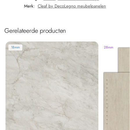
Merk:
Cleaf by DecoLegno meubelpanelen
Gerelateerde producten
18mm
28mm