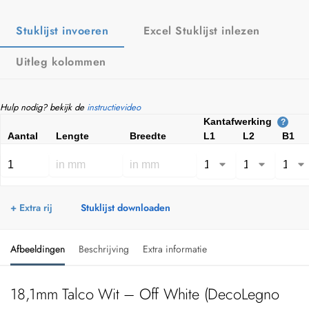
Stuklijst invoeren
Excel Stuklijst inlezen
Uitleg kolommen
Hulp nodig? bekijk de
instructievideo
Kantafwerking
?
Aantal
Lengte
Breedte
L1
L2
B1
+ Extra rij
Stuklijst downloaden
Afbeeldingen
Beschrijving
Extra informatie
18,1mm Talco Wit – Off White (DecoLegno