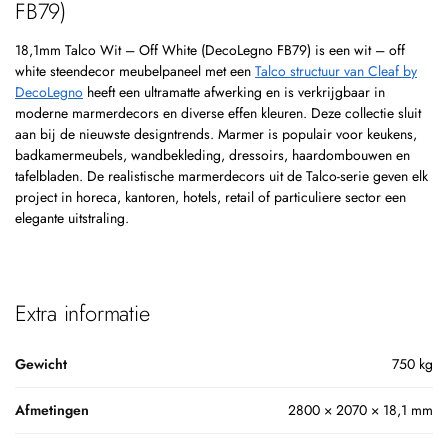
FB79)
18,1mm Talco Wit – Off White (DecoLegno FB79) is een wit – off
white steendecor meubelpaneel met een
Talco structuur van Cleaf by
DecoLegno
heeft een ultramatte afwerking en is verkrijgbaar in
moderne marmerdecors en diverse effen kleuren. Deze collectie sluit
aan bij de nieuwste designtrends. Marmer is populair voor keukens,
badkamermeubels, wandbekleding, dressoirs, haardombouwen en
tafelbladen. De realistische marmerdecors uit de Talco-serie geven elk
project in horeca, kantoren, hotels, retail of particuliere sector een
elegante uitstraling.
Extra informatie
Gewicht
750 kg
Afmetingen
2800 × 2070 × 18,1 mm