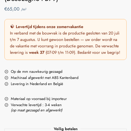
€
65,00
/m²
Levertijd tijdens onze zomervakantie
In verband met de bouwvak is de productie gesloten van 20 juli
t/m 7 augustus. U kunt gewoon bestellen — uw order wordt na
de vakantie met voorrang in productie genomen. De verwachte
levering is
week 37
(07-09 t/m 11-09). Bedankt voor uw begrip!
Op de mm nauwkeurig gezaagd
Machinaal afgewerkt met ABS Kantenband
Levering in Nederland en België
Materiaal op voorraad bij importeur
Verwachte levertijd : 3-4 weken
(op maat gezaagd en afgewerkt)
Veilig betalen