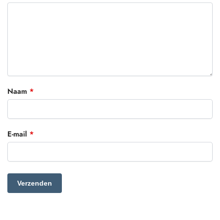
Naam
*
E-mail
*