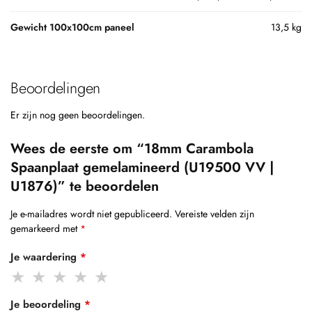
Gewicht 100x100cm paneel
13,5 kg
Beoordelingen
Er zijn nog geen beoordelingen.
Wees de eerste om “18mm Carambola
Spaanplaat gemelamineerd (U19500 VV |
U1876)” te beoordelen
Je e-mailadres wordt niet gepubliceerd.
Vereiste velden zijn
gemarkeerd met
*
Je waardering
*
Je beoordeling
*