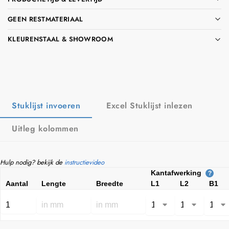
GEEN RESTMATERIAAL
KLEURENSTAAL & SHOWROOM
Stuklijst invoeren
Excel Stuklijst inlezen
Uitleg kolommen
Hulp nodig? bekijk de
instructievideo
Kantafwerking
?
Aantal
Lengte
Breedte
L1
L2
B1