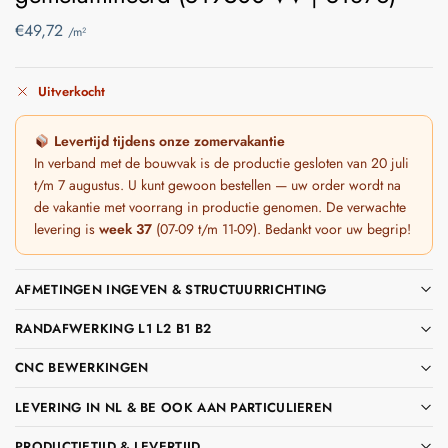
€
49,72
/m²
Uitverkocht
Levertijd tijdens onze zomervakantie
In verband met de bouwvak is de productie gesloten van 20 juli
t/m 7 augustus. U kunt gewoon bestellen — uw order wordt na
de vakantie met voorrang in productie genomen. De verwachte
levering is
week 37
(07-09 t/m 11-09). Bedankt voor uw begrip!
AFMETINGEN INGEVEN & STRUCTUURRICHTING
RANDAFWERKING L1 L2 B1 B2
CNC BEWERKINGEN
LEVERING IN NL & BE OOK AAN PARTICULIEREN
PRODUCTIETIJD & LEVERTIJD