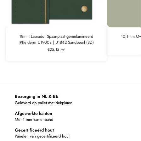
18mm Labrador Spaanplaat gemelamineerd
10,1mm Ova
|Pfleiderer U19008 | U1842 Sandpearl (SD)
€
35,15
/m²
Bezorging in NL & BE
Geleverd op pallet met dekplaten
Afgewerkte kanten
Met 1 mm kantenband
Gecertificeerd hout
Panelen van gecertificeerd hout