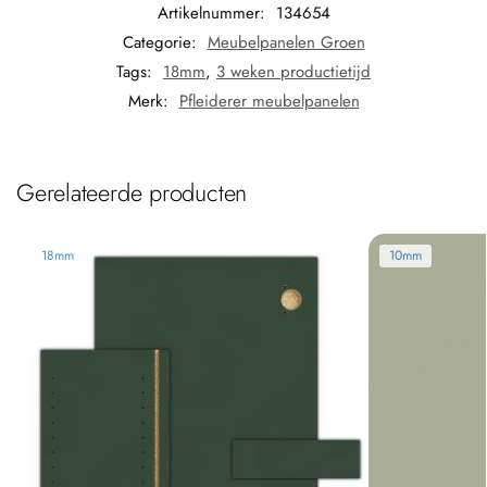
Artikelnummer:
134654
Categorie:
Meubelpanelen Groen
Tags:
18mm
,
3 weken productietijd
Merk:
Pfleiderer meubelpanelen
Gerelateerde producten
18mm
10mm