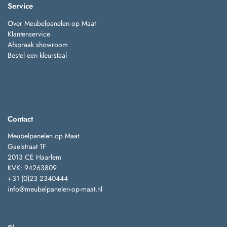
Service
Over Meubelpanelen op Maat
Klantenservice
Afspraak showroom
Bestel een kleurstaal
Contact
Meubelpanelen op Maat
Gaelstraat 1F
2013 CE Haarlem
KVK: 94263809
+31 (0)23 2340444
info@meubelpanelen-op-maat.nl