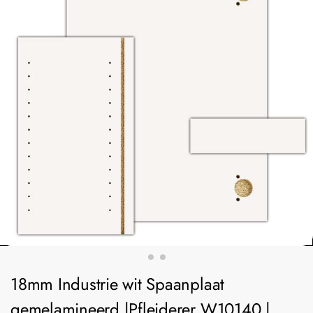
18mm Industrie wit Spaanplaat
gemelamineerd |Pfleiderer W10140 |