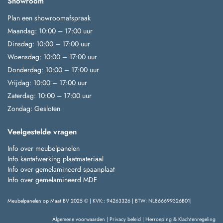
Showroom
Plan een showroomafspraak
Maandag: 10:00 – 17:00 uur
Dinsdag: 10:00 – 17:00 uur
Woensdag: 10:00 – 17:00 uur
Donderdag: 10:00 – 17:00 uur
Vrijdag: 10:00 – 17:00 uur
Zaterdag: 10:00 – 17:00 uur
Zondag: Gesloten
Veelgestelde vragen
Info over meubelpanelen
Info kantafwerking plaatmateriaal
Info over gemelamineerd spaanplaat
Info over gemelamineerd MDF
Meubelpanelen op Maat BV 2025 © | KVK:: 94263326 | BTW: NL866699326B01|
Algemene voorwaarden
|
Privacy beleid
|
Herroeping & Klachtenregeling