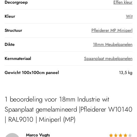
Decorgroep
Effen kleur
Kleur
Wit
Structuur
Pfleiderer MP Miniperl
Dikte
18mm Meubelpanelen
Kernmateriaal
Spaanplaat meubelpanelen
Gewicht 100x100cm paneel
13,5 kg
1 beoordeling voor
18mm Industrie wit
Spaanplaat gemelamineerd |Pfleiderer W10140
| RAL9010 | Miniperl (MP)
Marco Vugts