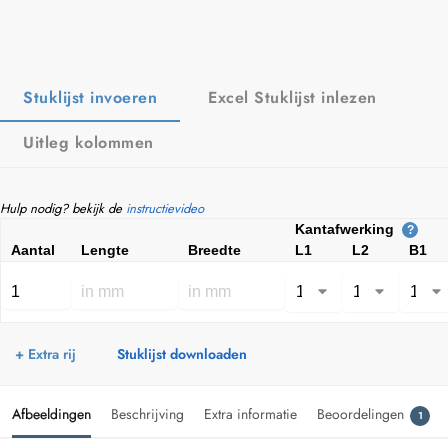
Stuklijst invoeren
Excel Stuklijst inlezen
Uitleg kolommen
Hulp nodig? bekijk de
instructievideo
Kantafwerking
?
Aantal
Lengte
Breedte
L1
L2
B1
+ Extra rij
Stuklijst downloaden
Afbeeldingen
Beschrijving
Extra informatie
Beoordelingen
1