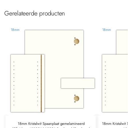
Gerelateerde producten
18mm
18mm
18mm Kristalwit Spaanplaat gemelamineerd
18mm Kristalwit