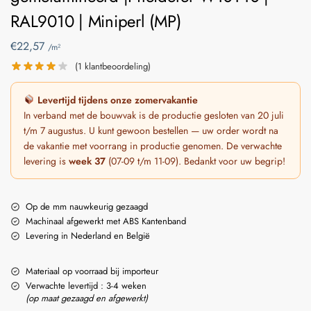
RAL9010 | Miniperl (MP)
€
22,57
/m²
(
1
klantbeoordeling)
Levertijd tijdens onze zomervakantie
In verband met de bouwvak is de productie gesloten van 20 juli
t/m 7 augustus. U kunt gewoon bestellen — uw order wordt na
de vakantie met voorrang in productie genomen. De verwachte
levering is
week 37
(07-09 t/m 11-09). Bedankt voor uw begrip!
Op de mm nauwkeurig gezaagd
Machinaal afgewerkt met ABS Kantenband
Levering in Nederland en België
Materiaal op voorraad bij importeur
Verwachte levertijd : 3-4 weken
(op maat gezaagd en afgewerkt)