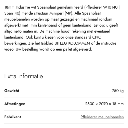
18mm Industrie wit Spaanplaat gemelamineerd (Pfleiderer W10140 |
Span140) met de structuur Miniperl (MP). Alle Spaanplaat
meubelpanelen worden op maat gezaagd en machinaal rondom
afgewerkt met 1mm kantenband of geen kantenband. Let op: u geeft
altijd netto maten in. De machine houdt rekening met eventueel
kantenband. Ook kunt u kiezen voor onze standaard CNC
bewerkingen. Zie het tabblad UITLEG KOLOMMEN of de instructie
video. Uw bestelling wordt op een pallet afgeleverd.
Extra informatie
Gewicht
750 kg
Afmetingen
2800 × 2070 × 18 mm
Fabrikant
Pfleiderer meubelpanelen