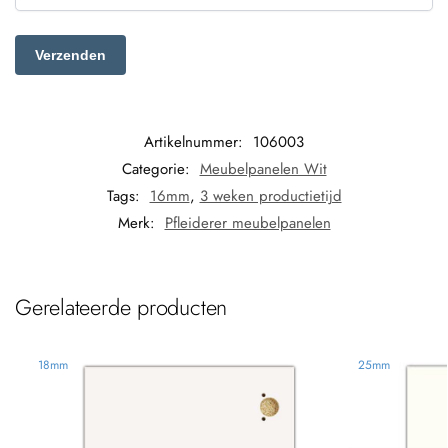
Artikelnummer:
106003
Categorie:
Meubelpanelen Wit
Tags:
16mm
,
3 weken productietijd
Merk:
Pfleiderer meubelpanelen
Gerelateerde producten
18mm
25mm