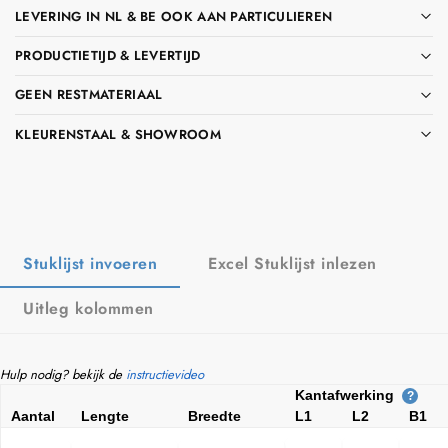
LEVERING IN NL & BE OOK AAN PARTICULIEREN
PRODUCTIETIJD & LEVERTIJD
GEEN RESTMATERIAAL
KLEURENSTAAL & SHOWROOM
Stuklijst invoeren
Excel Stuklijst inlezen
Uitleg kolommen
Hulp nodig? bekijk de
instructievideo
Kantafwerking
?
Aantal
Lengte
Breedte
L1
L2
B1