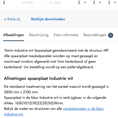
+ Extra rij
Stuklijst downloaden
Afbeeldingen
Beschrijving
Extra informatie
Beoordelingen
1
16mm Industrie wit Spaanplaat gemelamineerd met de structuur MP.
Alle spaanplaat meubelpanelen worden op maat gezaagd en
machinaal rondom afgewerkt met 1mm kantenband of geen
kantenband. Uw bestelling wordt op een pallet afgeleverd.
Afmetingen spaanplaat Industrie wit
De standaard maatvoering van het paneel waaruit wordt gezaagd is
2800 mm x 2100 mm.
Spaanplaat in de kleur Industrie wit is verkrijgbaar in de volgende
diktes: 16|8|10|12|18|22|28|30|38mm.
Bekijk de maten en structuren van alle
meubelpanelen in de kleur
Industrie wit
.