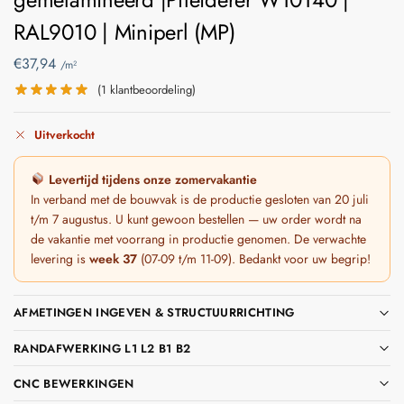
RAL9010 | Miniperl (MP)
€
37,94
/m²
(
1
klantbeoordeling)
Uitverkocht
Levertijd tijdens onze zomervakantie
In verband met de bouwvak is de productie gesloten van 20 juli
t/m 7 augustus. U kunt gewoon bestellen — uw order wordt na
de vakantie met voorrang in productie genomen. De verwachte
levering is
week 37
(07-09 t/m 11-09). Bedankt voor uw begrip!
AFMETINGEN INGEVEN & STRUCTUURRICHTING
RANDAFWERKING L1 L2 B1 B2
CNC BEWERKINGEN