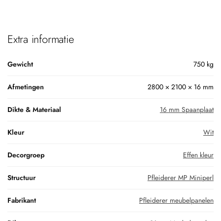
Extra informatie
Gewicht
750 kg
Afmetingen
2800 × 2100 × 16 mm
Dikte & Materiaal
16 mm Spaanplaat
Kleur
Wit
Decorgroep
Effen kleur
Structuur
Pfleiderer MP Miniperl
Fabrikant
Pfleiderer meubelpanelen
Dikte
16mm Meubelpanelen